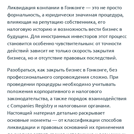
Ликвидация компании в Гонконге — это не просто
формальность, а юридически значимая процедура,
влияющая на репутацию собственника, его
налоговую историю и возможность вести бизнес в
будущем. Для иностранных инвесторов этот процесс
становится особенно чувствительным: от точности
действий зависит не только скорость закрытия
бизнеса, но и отсутствие правовых последствий.
Разобраться, как закрыть бизнес в Гонконге, без
профессионального сопровождения сложно. При
проведении процедуры необходимо учитывать
положения корпоративного и налогового
законодательства, а также порядок взаимодействия
с Companies Registry и налоговыми органами.
Настоящий материал детально раскрывает
основные моменты — от классификации способов
ликвидации и правовых оснований их применения
до анализа затрат, сроков исполнения и возможных