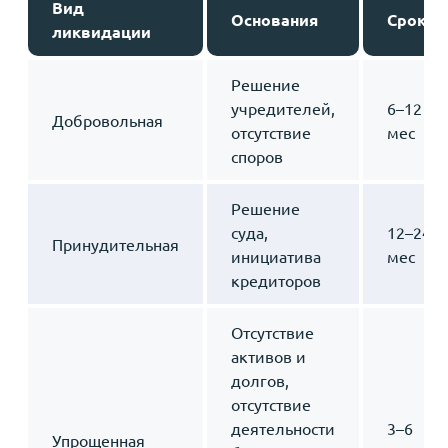
Вид
Основания
Сроки
ликвидации
Решение
учредителей,
6–12
Добровольная
отсутствие
мес
споров
Решение
суда,
12–24
Принудительная
инициатива
мес
кредиторов
Отсутствие
активов и
долгов,
отсутствие
деятельности
3–6
Упрощенная