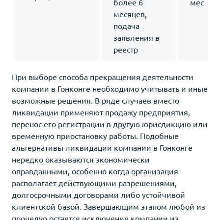
более 6
мес
месяцев,
подача
заявления в
реестр
При выборе способа прекращения деятельности
компании в Гонконге необходимо учитывать и иные
возможные решения. В ряде случаев вместо
ликвидации применяют продажу предприятия,
перенос его регистрации в другую юрисдикцию или
временную приостановку работы. Подобные
альтернативы ликвидации компании в Гонконге
нередко оказываются экономически
оправданными, особенно когда организация
располагает действующими разрешениями,
долгосрочными договорами либо устойчивой
клиентской базой. Завершающим этапом любой из
процедур остается исключение компании из