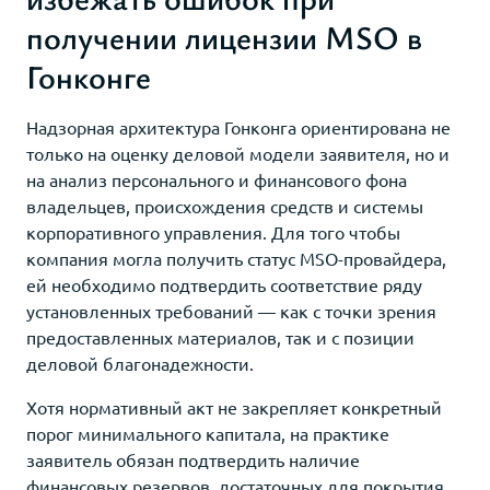
получении лицензии MSO в
Гонконге
Надзорная архитектура Гонконга ориентирована не
только на оценку деловой модели заявителя, но и
на анализ персонального и финансового фона
владельцев, происхождения средств и системы
корпоративного управления. Для того чтобы
компания могла получить статус MSO-провайдера,
ей необходимо подтвердить соответствие ряду
установленных требований — как с точки зрения
предоставленных материалов, так и с позиции
деловой благонадежности.
Хотя нормативный акт не закрепляет конкретный
порог минимального капитала, на практике
заявитель обязан подтвердить наличие
финансовых резервов, достаточных для покрытия