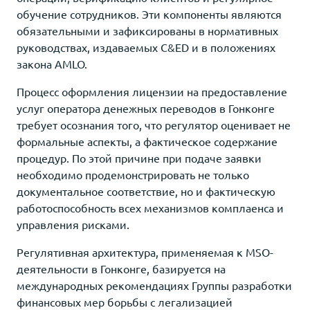
обучение сотрудников. Эти компоненты являются
обязательными и зафиксированы в нормативных
руководствах, издаваемых C&ED и в положениях
закона AMLO.
Процесс оформления лицензии на предоставление
услуг оператора денежных переводов в Гонконге
требует осознания того, что регулятор оценивает не
формальные аспекты, а фактическое содержание
процедур. По этой причине при подаче заявки
необходимо продемонстрировать не только
документальное соответствие, но и фактическую
работоспособность всех механизмов комплаенса и
управления рисками.
Регулятивная архитектура, применяемая к MSO-
деятельности в Гонконге, базируется на
международных рекомендациях Группы разработки
финансовых мер борьбы с легализацией