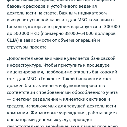
базовых расходов и устойчивого ведения
деятельности на старте. Важным индикатором
выступает уставной капитал для MSO компании в
Гонконге, который в среднем варьируется от 300 000
до 500 000 HKD (примерно 38 000–64 000 долларов
США) в зависимости от объема операций и
структуры проекта.
Дополнительное внимание уделяется банковской
инфраструктуре. Чтобы приступить к процедуре
лицензирования, необходимо открыть банковский
счет для MSO в Гонконге. Такой банковский счет
должен быть активным и функционировать в
соответствии с требованиями обособленного учета
— с четким разделением клиентских активов и
средств, используемых для текущей деятельности
компании. Финансовые учреждения, работающие с
операторами денежных услуг, проводят
самостоятельную верификацию в рамках процедур