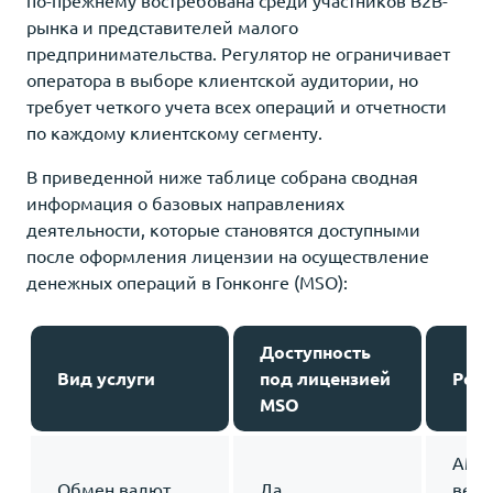
рынка и представителей малого
предпринимательства. Регулятор не ограничивает
оператора в выборе клиентской аудитории, но
требует четкого учета всех операций и отчетности
по каждому клиентскому сегменту.
В приведенной ниже таблице собрана сводная
информация о базовых направлениях
деятельности, которые становятся доступными
после оформления лицензии на осуществление
денежных операций в Гонконге (MSO):
Доступность
Вид услуги
под лицензией
Регу
MSO
AML-
Обмен валют
Да
веде