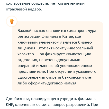
согласование осуществляет компетентный
отраслевой надзор.
Важной частью становится сама процедура
регистрации филиала в Китае, где
ключевым элементом является бизнес-
лицензия. Этот акт носит универсальный
характер — он фиксирует компетенцию
отделения, перечень допустимых
операций и данные об уполномоченном
представителе. При отсутствии указанного
удостоверения открыть банковский счет
либо оформить договор нельзя.
Для бизнеса, планирующего учредить филиал в
КНР, ключевым остается вопрос разрешений. При