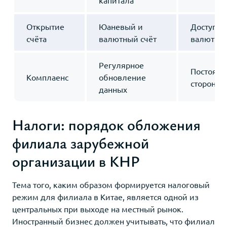
Открытие
Юаневый и
Доступ к
счёта
валютный счёт
валютно
Регулярное
Постоянн
Комплаенс
обновление
стороны 
данных
Налоги: порядок обложения
филиала зарубежной
организации в КНР
Тема того, каким образом формируется налоговый
режим для филиала в Китае, является одной из
центральных при выходе на местный рынок.
Иностранный бизнес должен учитывать, что филиал