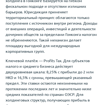
холдинга в Гонконге базируется на гибком
фискальном подходе и отсутствии излишних
барьеров. Юрисдикция применяет
территориальный принцип: облагаются только
поступления с источником внутри региона. Доходы
от внешних операций, инвестиций и деятельности
дочерних обществ за пределами Гонконга налогом
не обременяются. Такой механизм делает
площадку выгодной для международных
корпоративных групп.
Ключевой платёж — Profits Tax. Для субъектов
малого и среднего бизнеса действует
двухуровневая шкала: 8,25% с прибыли до 2 млн
HKD и 16,5% с суммы, превышающей указанный
предел. Эти ставки остаются неизменными на
протяжении последних лет и значительно ниже
средних показателей по странам ОЭСР. Для
холдинговых структур, получающих прибыль в