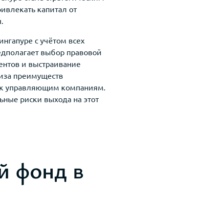
ивлекать капитал от
.
ингапуре с учётом всех
едполагает выбор правовой
ентов и выстраивание
лиза преимуществ
 к управляющим компаниям.
ьные риски выхода на этот
й фонд в