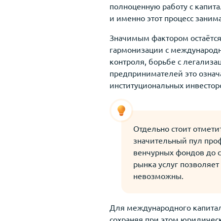
полноценную работу с капит
и именно этот процесс заним
Значимым фактором остаётся 
гармонизации с международн
контроля, борьбе с легализ
предпринимателей это означ
институциональных инвестор
Отдельно стоит отмети
значительный пул проф
венчурных фондов до с
рынка услуг позволяет
невозможны.
Для международного капитал
сохраняя при этом юридическ