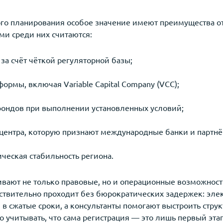
кого планирования особое значение имеют преимущества 
ми среди них считаются:
за счёт чёткой регуляторной базы;
ормы, включая Variable Capital Company (VCC);
фондов при выполнении установленных условий;
центра, которую признают международные банки и партнё
ческая стабильность региона.
вают не только правовые, но и операционные возможност
йствительно проходит без бюрократических задержек: эл
в сжатые сроки, а консультанты помогают выстроить стру
о учитывать, что сама регистрация — это лишь первый эта