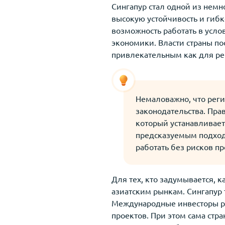
Сингапур стал одной из немн
высокую устойчивость и гиб
возможность работать в усло
экономики. Власти страны п
привлекательным как для ре
Немаловажно, что реги
законодательства. Прав
который устанавливает
предсказуемым подходо
работать без рисков п
Для тех, кто задумывается, 
азиатским рынкам. Сингапур
Международные инвесторы р
проектов. При этом сама стр