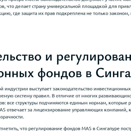
в, что делает страну универсальной площадкой для привл
ию, где защита их прав подкреплена не только законом, 
ельство и регулирова
онных фондов в Синг
й индустрии выступает законодательство инвестиционных 
уемую систему правил. В отличие от многих развивающихс
ов: все структуры подчиняются единым нормам, которые р
MAS отвечает за лицензирование управляющих компаний, к
зрачности.
 отметить, что регулирование фондов MAS в Сингапуре пос