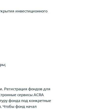
открытия инвестиционного
ры;
и. Регистрация фондов для
ектронные сервисы ACRA
ктуру фонда под конкретные
п. Чтобы фонд начал