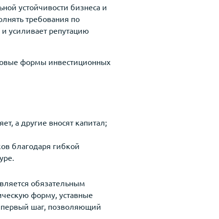
льной устойчивости бизнеса и
лнять требования по
в и усиливает репутацию
авовые формы инвестиционных
яет, а другие вносят капитал;
ков благодаря гибкой
уре.
является обязательным
дическую форму, уставные
о первый шаг, позволяющий