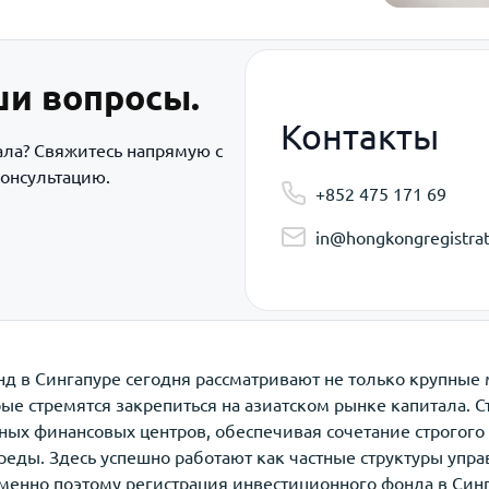
ши вопросы.
Контакты
ала? Свяжитесь напрямую с
онсультацию.
+852 475 171 69
in@hongkongregistrat
д в Сингапуре сегодня рассматривают не только крупные
ые стремятся закрепиться на азиатском рынке капитала. 
ных финансовых центров, обеспечивая сочетание строгого
реды. Здесь успешно работают как частные структуры упра
енно поэтому регистрация инвестиционного фонда в Синг