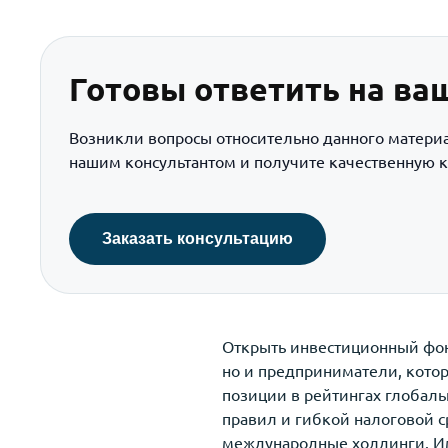
Готовы ответить на ва
Возникли вопросы относительно данного матери
нашим консультантом и получите качественную к
Заказать консультацию
Открыть инвестиционный фон
но и предприниматели, котор
позиции в рейтингах глобаль
правил и гибкой налоговой с
международные холдинги. Им