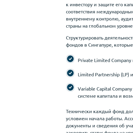
к инвестору и защите его кап
соответствия международным
внутреннему контролю, аудит
страны на глобальном уровне
Структурировать деятельнос
фондов в Сингапуре, которые
Private Limited Company
Limited Partnership (LP)
Variable Capital Compa
системе капитала и воз
Технически каждый фонд дол
условием начала работы. Acc
документы и сведения об уча
закрепить статус фонда на ур