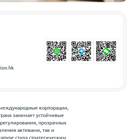
ion.hk
 международные корпорации,
Страна занимает устойчивые
 регулирования, прозрачных
вления активами, так и
апуре стала стратегическим