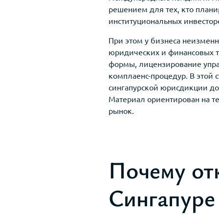
решением для тех, кто плани
институциональных инвесторо
При этом у бизнеса неизменн
юридических и финансовых т
формы, лицензирование упра
комплаенс-процедур. В этой 
сингапурской юрисдикции до
Материал ориентирован на те
рынок.
Почему от
Сингапуре