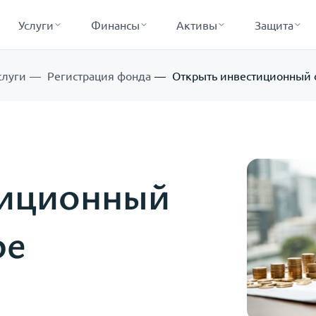
Услуги
Финансы
Активы
Защита
слуги
Регистрация фонда
Открыть инвестиционный 
тиционный
ре