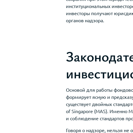
институциональных инвесторо
инвесторы получают юрисдикц
органов надзора.
Законодат
инвестици
Основой для работы фондово
формирует ясную и предсказ
существует двойных стандарт
of Singapore (MAS). Именно 
и соблюдение стандартов про
Говоря о надзоре, нельзя не