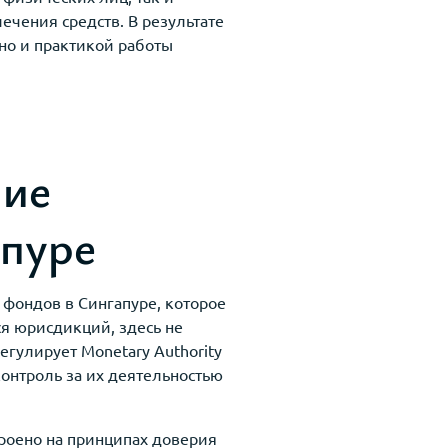
ечения средств. В результате
но и практикой работы
ние
апуре
фондов в Сингапуре, которое
я юрисдикций, здесь не
егулирует Monetary Authority
онтроль за их деятельностью
троено на принципах доверия