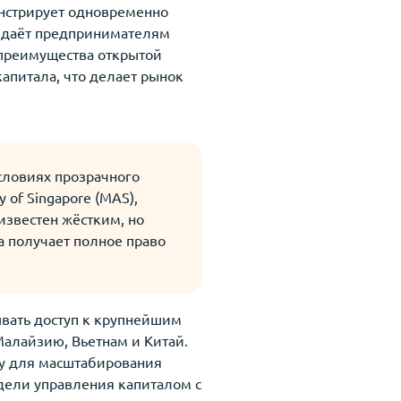
онстрирует одновременно
е даёт предпринимателям
е преимущества открытой
апитала, что делает рынок
словиях прозрачного
 of Singapore (MAS),
известен жёстким, но
 получает полное право
ывать доступ к крупнейшим
алайзию, Вьетнам и Китай.
у для масштабирования
одели управления капиталом с