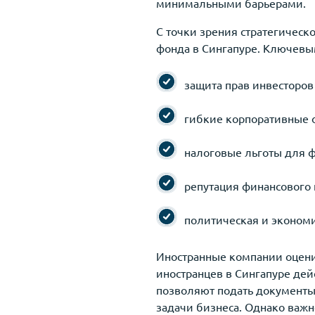
минимальными барьерами.
С точки зрения стратегичес
фонда в Сингапуре. Ключевы
защита прав инвесторов 
гибкие корпоративные ф
налоговые льготы для 
репутация финансового 
политическая и экономи
Иностранные компании оцени
иностранцев в Сингапуре де
позволяют подать документы 
задачи бизнеса. Однако важн