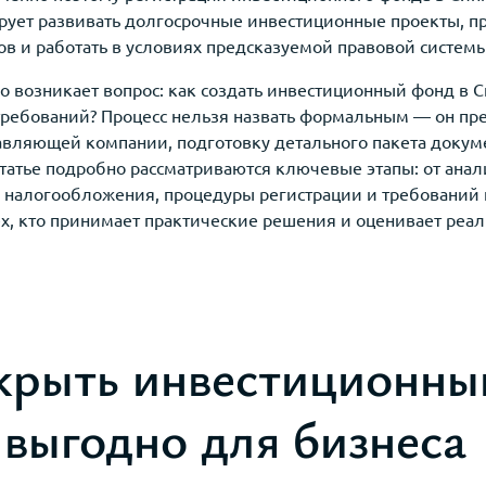
рует развивать долгосрочные инвестиционные проекты, пр
в и работать в условиях предсказуемой правовой системы
о возникает вопрос: как создать инвестиционный фонд в С
ребований? Процесс нельзя назвать формальным — он пр
вляющей компании, подготовку детального пакета докум
статье подробно рассматриваются ключевые этапы: от ана
 налогообложения, процедуры регистрации и требований
х, кто принимает практические решения и оценивает реал
крыть инвестиционны
 выгодно для бизнеса