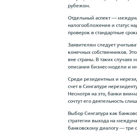
рубежом.
Отдельный аспект — междуна
налогообложения и статус н
проверок в стандартные срок
Заявителям следует учитыват
конечных собственников. Эт
вне страны. В таких случаях
описания бизнес-модели и 
Среди резидентных и нерези
счет в Сингапуре нерезидент
Несмотря на это, банки вним
сочтут его деятельность сли
Выбор Сингапура как банковс
стратегии выхода на междуна
банковскому диалогу — три 