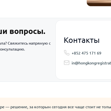
ши вопросы.
Контакты
ала? Свяжитесь напрямую с
онсультацию.
+852 475 171 69
in@hongkongregistrat
уре — решение, за которым сегодня все чаще стоит не тол