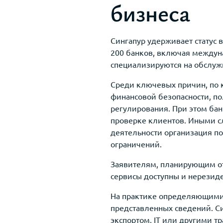
бизнеса
Сингапур удерживает статус 
200 банков, включая междун
специализируются на обслуж
Среди ключевых причин, по 
финансовой безопасности, по
регулирования. При этом ба
проверке клиентов. Иными с
деятельности организация п
ограничений.
Заявителям, планирующим от
сервисы доступны и нерезид
На практике определяющими 
представленных сведений. С
экспортом, IT или другими 