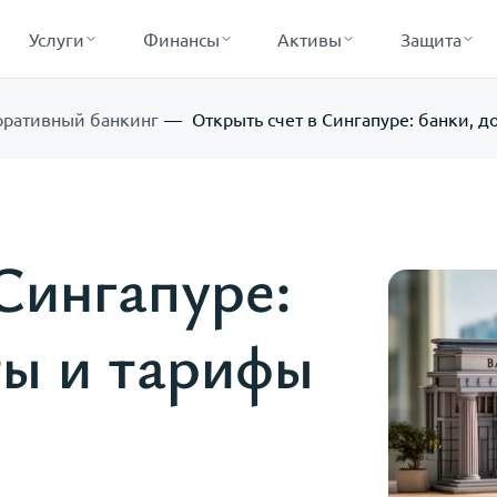
Услуги
Финансы
Активы
Защита
оративный банкинг
Открыть счет в Сингапуре: банки, 
Сингапуре:
ты и тарифы