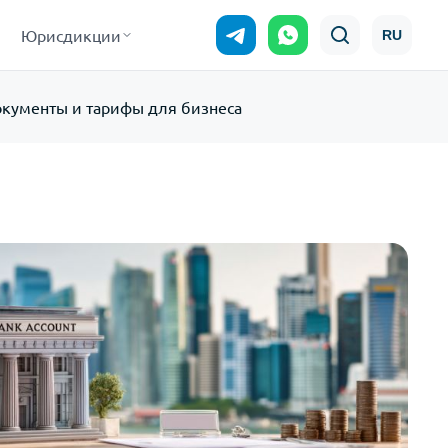
Юрисдикции
RU
документы и тарифы для бизнеса