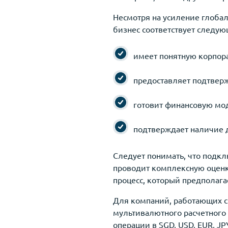
Несмотря на усиление глобал
бизнес соответствует следу
имеет понятную корпор
предоставляет подтвер
готовит финансовую мо
подтверждает наличие 
Следует понимать, что подкл
проводит комплексную оценк
процесс, который предполага
Для компаний, работающих с
мультивалютного расчетного 
операции в SGD, USD, EUR, J