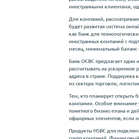
иностранными клиентами, од
Для компаний, рассматриваю
будет развитая система онла
как банк для технологических
иностранных компаний с под
месяц, минимальный баланс н
Банк OCBC предлагает одни 
рассчитывать на ускоренное 
адреса в стране. Поддержка 
из сектора торговли, логисти
Тем, кто планирует открыть б
компании. Особое внимание 
понятного бизнес-плана и де
офшорных элементов, если о
Продукты HSBC для подключе
групп компаний. Финансовый