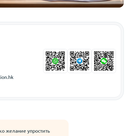
ion.hk
ько желание упростить