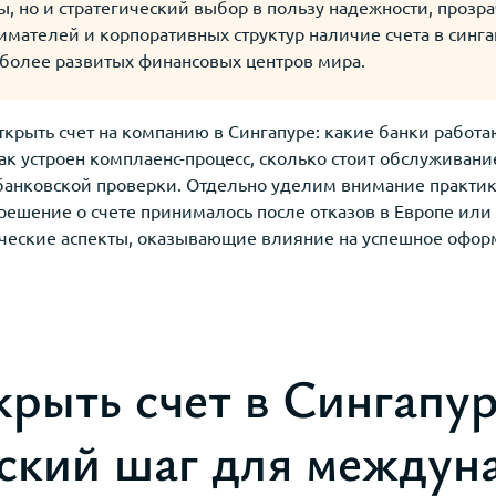
ы, но и стратегический выбор в пользу надежности, прозра
мателей и корпоративных структур наличие счета в синг
иболее развитых финансовых центров мира.
открыть счет на компанию в Сингапуре: какие банки работа
к устроен комплаенс-процесс, сколько стоит обслуживание,
анковской проверки. Отдельно уделим внимание практи
 решение о счете принималось после отказов в Европе или 
еские аспекты, оказывающие влияние на успешное оформ
крыть счет в Сингапу
еский шаг для междун