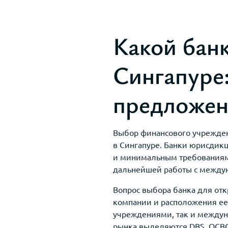
Какой банк
Сингапуре
предложе
Выбор финансового учреждени
в Сингапуре. Банки юрисдикц
и минимальным требованиям. 
дальнейшей работы с между
Вопрос выбора банка для отк
компании и расположения ее
учреждениями, так и междун
рынка выделяются DBS, OCBC,