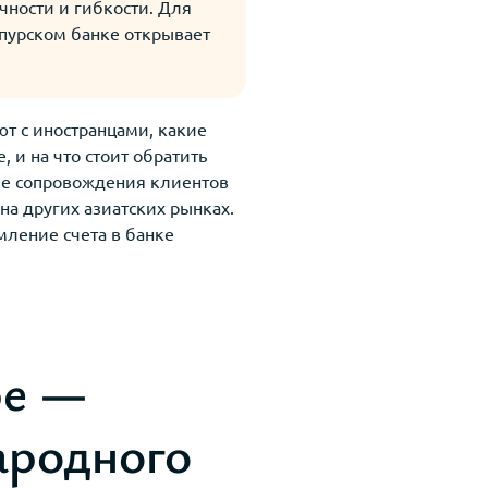
чности и гибкости. Для
апурском банке открывает
ют с иностранцами, какие
 и на что стоит обратить
ке сопровождения клиентов
на других азиатских рынках.
ление счета в банке
ре —
ародного