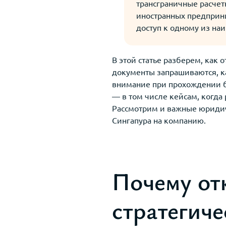
трансграничные расчет
иностранных предприни
доступ к одному из на
В этой статье разберем, как 
документы запрашиваются, ка
внимание при прохождении б
— в том числе кейсам, когда
Рассмотрим и важные юридич
Сингапура на компанию.
Почему от
стратегич