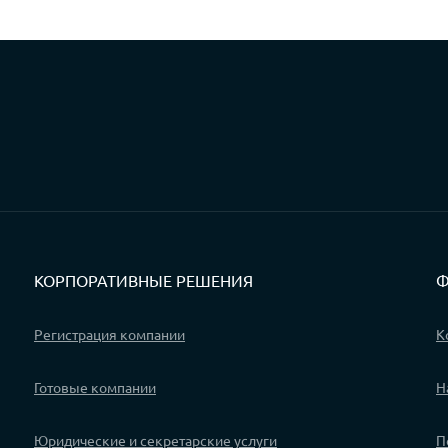
КОРПОРАТИВНЫЕ РЕШЕНИЯ
Ф
Регистрация компании
К
Готовые компании
Н
Юридические и секретарские услуги
П