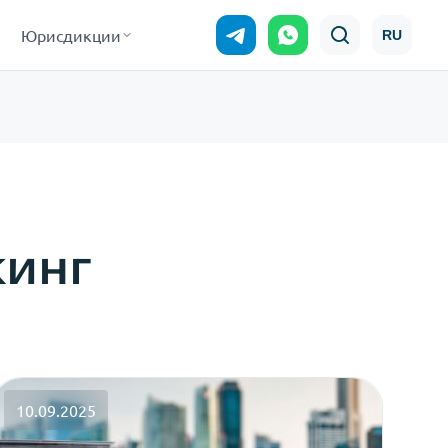
Юрисдикции
RU
кинг
10.09.2025