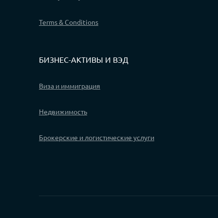
Terms & Conditions
БИЗНЕС-АКТИВЫ И ВЭД
Виза и иммиграция
Недвижимость
Брокерские и логистические услуги