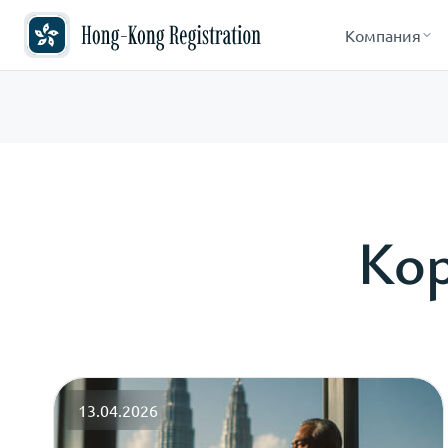
Компания
Кор
13.04.2026