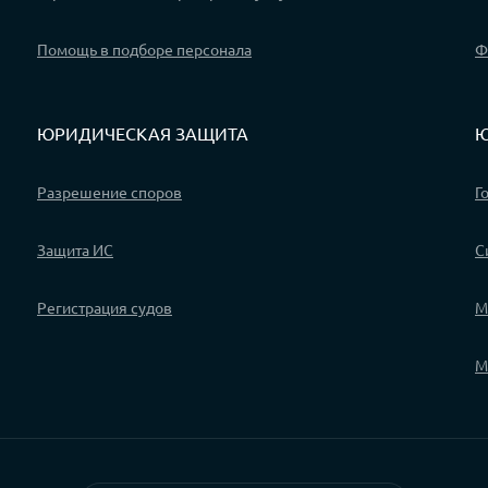
Помощь в подборе персонала
Ф
ЮРИДИЧЕСКАЯ ЗАЩИТА
Ю
Разрешение споров
Г
Защита ИС
С
Регистрация судов
М
М