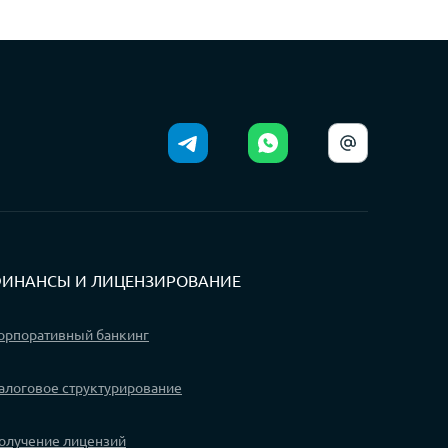
ИНАНСЫ И ЛИЦЕНЗИРОВАНИЕ
орпоративный банкинг
алоговое структурирование
олучение лицензий