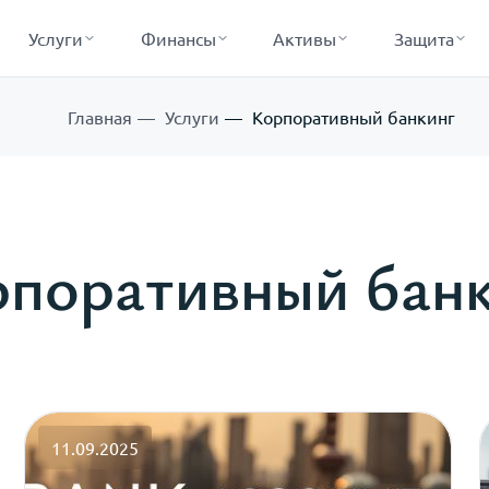
Услуги
Финансы
Активы
Защита
Главная
Услуги
Корпоративный банкинг
поративный бан
11.09.2025