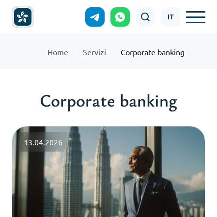
IT
Home
Servizi
Corporate banking
Corporate banking
13.04.2026