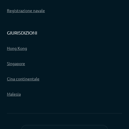
Registrazione navale
GIURISDIZIONI
Hong Kong
Singapore
Cina continentale
Malesia