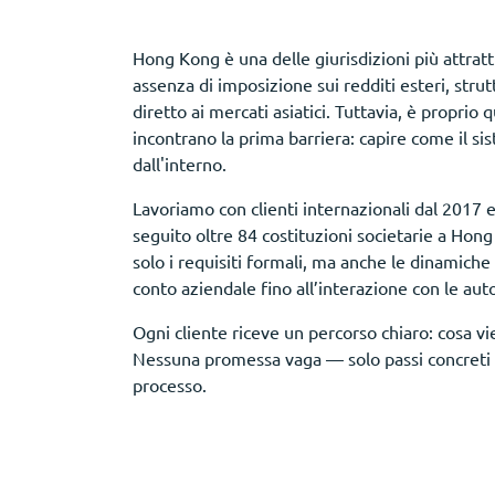
Hong Kong è una delle giurisdizioni più attratt
assenza di imposizione sui redditi esteri, stru
diretto ai mercati asiatici. Tuttavia, è proprio 
incontrano la prima barriera: capire come il s
dall'interno.
Lavoriamo con clienti internazionali dal 2017
seguito oltre 84 costituzioni societarie a Hon
solo i requisiti formali, ma anche le dinamiche
conto aziendale fino all’interazione con le auto
Ogni cliente riceve un percorso chiaro: cosa vi
Nessuna promessa vaga — solo passi concreti e
processo.