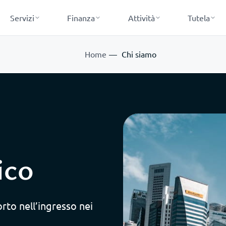
Servizi
Finanza
Attività
Tutela
Home
Chi siamo
ico
orto nell’ingresso nei