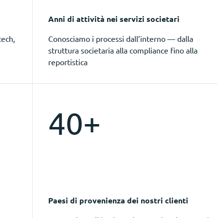
Anni di attività nei servizi societari
tech,
Conosciamo i processi dall’interno — dalla
struttura societaria alla compliance fino alla
reportistica
40+
Paesi di provenienza dei nostri clienti