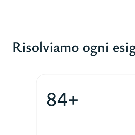
Risolviamo ogni esig
84+