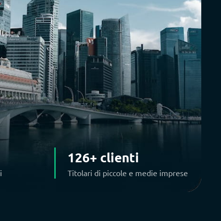
126+ clienti
i
Titolari di piccole e medie imprese