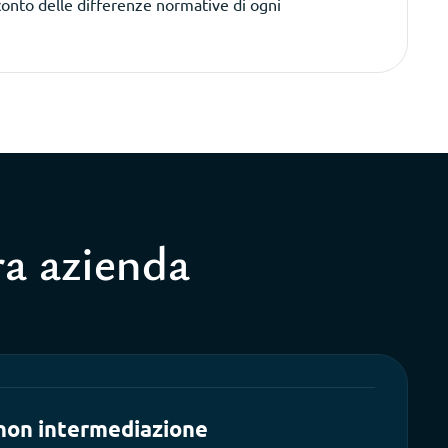
conto delle differenze normative di ogni
ra azienda
non intermediazione