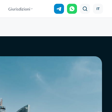
Giurisdizioni
IT