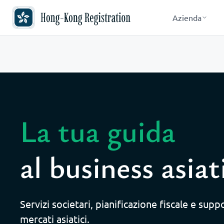
Azienda
La tua guida
al business asiat
Servizi societari, pianificazione fiscale e supp
mercati asiatici.