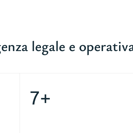
enza legale e operativ
7+