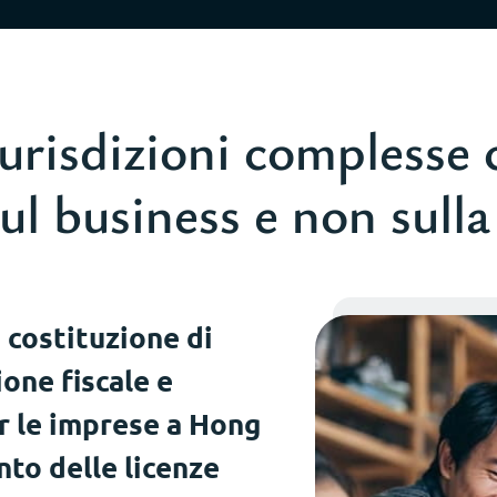
urisdizioni complesse c
sul business e non sull
 costituzione di
ione fiscale e
er le imprese a Hong
nto delle licenze