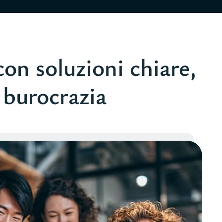
on soluzioni chiare,
a burocrazia