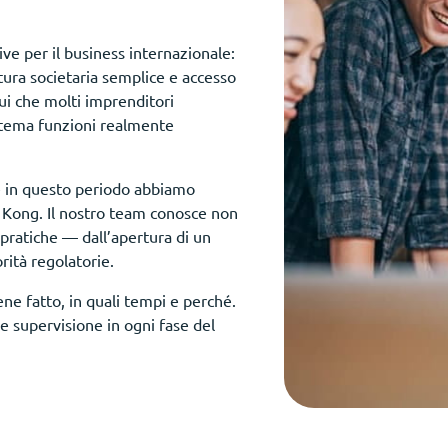
ive per il business internazionale:
ttura societaria semplice e accesso
qui che molti imprenditori
istema funzioni realmente
 e in questo periodo abbiamo
g Kong. Il nostro team conosce non
 pratiche — dall’apertura di un
rità regolatorie.
ene fatto, in quali tempi e perché.
 supervisione in ogni fase del