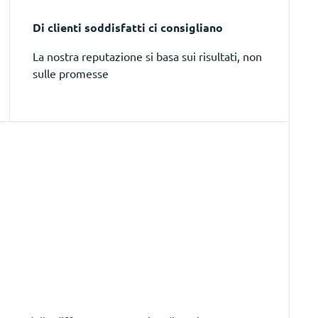
Di clienti soddisfatti ci consigliano
La nostra reputazione si basa sui risultati, non
sulle promesse