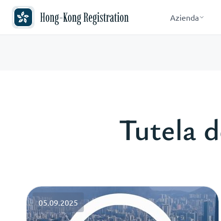
Azienda
Tutela d
05.09.2025