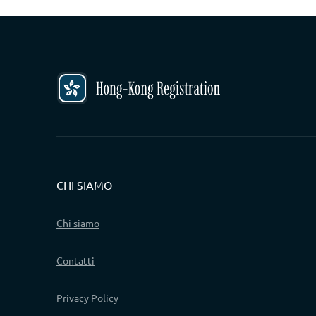
CHI SIAMO
Chi siamo
Contatti
Privacy Policy