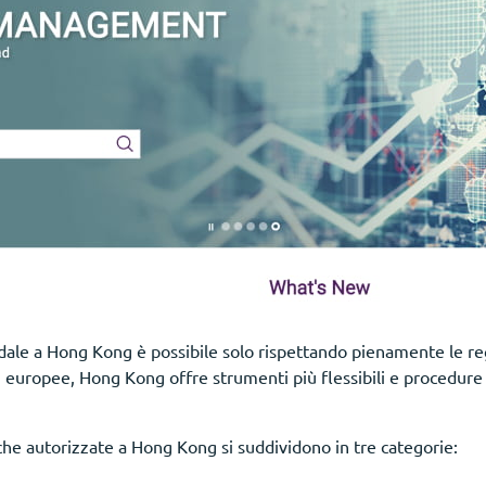
ndale a Hong Kong è possibile solo rispettando pienamente le re
i europee, Hong Kong offre strumenti più flessibili e procedure 
he autorizzate a Hong Kong si suddividono in tre categorie: