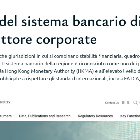
 del sistema bancario 
ettore corporate
e giurisdizioni in cui si combinano stabilità finanziaria, quadr
 Il sistema bancario della regione è riconosciuto come uno dei più
lla Hong Kong Monetary Authority (HKMA) e all’elevato livello di 
 obbligate a rispettare gli standard internazionali, inclusi FATC