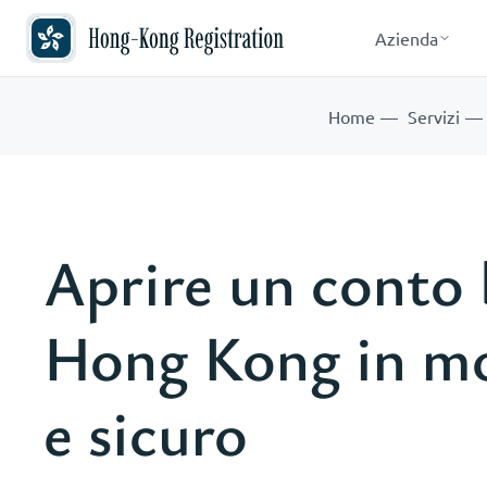
Azienda
Home
Servizi
Aprire un conto 
Hong Kong in m
e sicuro