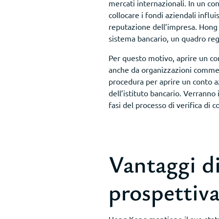
mercati internazionali. In un co
collocare i fondi aziendali influ
reputazione dell’impresa. Hong 
sistema bancario, un quadro reg
Per questo motivo, aprire un co
anche da organizzazioni commercia
procedura per aprire un conto az
dell’istituto bancario. Verranno il
fasi del processo di verifica di c
Vantaggi d
prospettiva