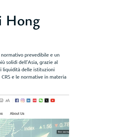
di Hong
o normativo prevedibile e un
 solidi dell’Asia, grazie al
liquidità delle istituzioni
A, CRS e le normative in materia