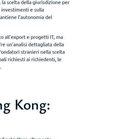
la scelta della giurisdizione per
i investimenti e sulla
mantiene l’autonomia del
 all’export e progetti IT, ma
re un’analisi dettagliata della
ndatori stranieri nella scelta
ali richiesti ai richiedenti, le
.
ng Kong: