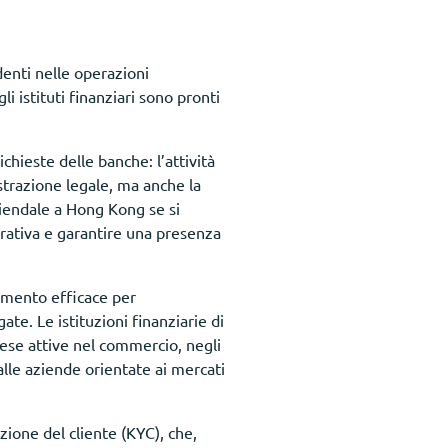
denti nelle operazioni
li istituti finanziari sono pronti
hieste delle banche: l’attività
strazione legale, ma anche la
iendale a Hong Kong se si
erativa e garantire una presenza
rumento efficace per
gate. Le istituzioni finanziarie di
ese attive nel commercio, negli
lle aziende orientate ai mercati
zione del cliente (KYC), che,