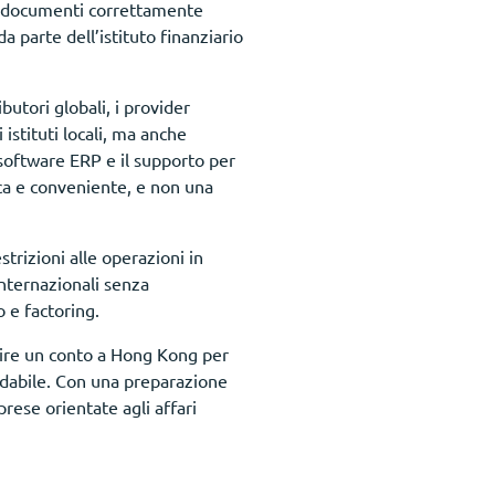
di documenti correttamente
 parte dell’istituto finanziario
butori globali, i provider
 istituti locali, ma anche
n software ERP e il supporto per
ca e conveniente, e non una
trizioni alle operazioni in
internazionali senza
o e factoring.
rire un conto a Hong Kong per
fidabile. Con una preparazione
rese orientate agli affari