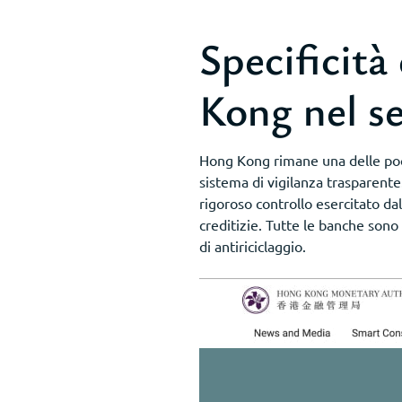
Specificità
Kong nel s
Hong Kong rimane una delle poch
sistema di vigilanza trasparente.
rigoroso controllo esercitato da
creditizie. Tutte le banche sono
di antiriciclaggio.