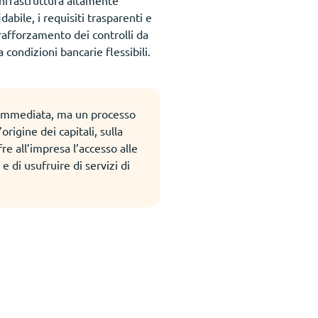
infrastruttura altamente
abile, i requisiti trasparenti e
 rafforzamento dei controlli da
 condizioni bancarie flessibili.
 immediata, ma un processo
rigine dei capitali, sulla
re all’impresa l’accesso alle
e di usufruire di servizi di