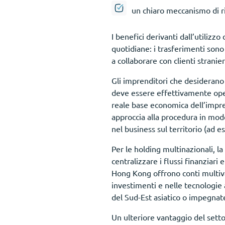
un chiaro meccanismo di ri
I benefici derivanti dall’utiliz
quotidiane: i trasferimenti sono r
a collaborare con clienti stranie
Gli imprenditori che desiderano 
deve essere effettivamente oper
reale base economica dell’impre
approccia alla procedura in mod
nel business sul territorio (ad e
Per le holding multinazionali, l
centralizzare i flussi finanziari 
Hong Kong offrono conti multiva
investimenti e nelle tecnologie
del Sud-Est asiatico o impegnate 
Un ulteriore vantaggio del setto