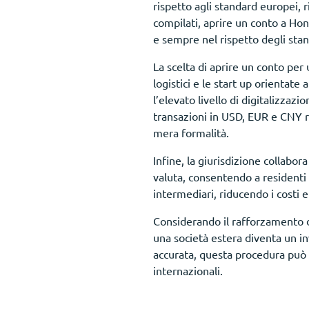
rispetto agli standard europei,
compilati, aprire un conto a Hon
e sempre nel rispetto degli sta
La scelta di aprire un conto per 
logistici e le start up orientate 
l’elevato livello di digitalizzaz
transazioni in USD, EUR e CNY r
mera formalità.
Infine, la giurisdizione collabo
valuta, consentendo a residenti 
intermediari, riducendo i costi e
Considerando il rafforzamento d
una società estera diventa un in
accurata, questa procedura può t
internazionali.