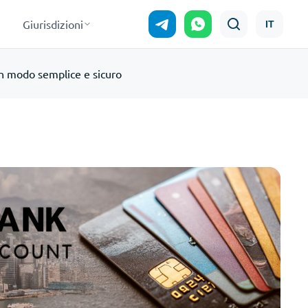
Giurisdizioni
IT
n modo semplice e sicuro