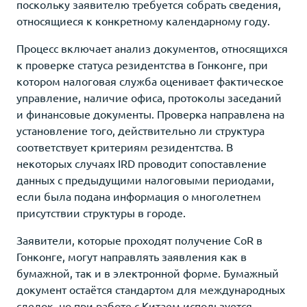
поскольку заявителю требуется собрать сведения,
относящиеся к конкретному календарному году.
Процесс включает анализ документов, относящихся
к проверке статуса резидентства в Гонконге, при
котором налоговая служба оценивает фактическое
управление, наличие офиса, протоколы заседаний
и финансовые документы. Проверка направлена на
установление того, действительно ли структура
соответствует критериям резидентства. В
некоторых случаях IRD проводит сопоставление
данных с предыдущими налоговыми периодами,
если была подана информация о многолетнем
присутствии структуры в городе.
Заявители, которые проходят получение CoR в
Гонконге, могут направлять заявления как в
бумажной, так и в электронной форме. Бумажный
документ остаётся стандартом для международных
сделок, но при работе с Китаем используется