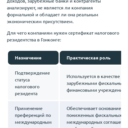
доходов, зарубежные банки и контрагенты
анализируют, не является ли компания
формальной и обладает ли она реальным
экономическим присутствием.
Для чего компаниям нужен сертификат налогового
резидентства в Гонконге:
Назначение
Практическая роль
Подтверждение
Используется в качестве до
статуса
зарубежными фискальными
налогового
финансовыми учреждения
резидента
Применение
Обеспечивает основание д
преференций по
пониженных фискальных ста
международным
международных соглашений