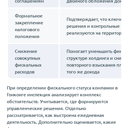
соглашениям
двойного обложения доход
Формальное
Подтверждает, что ключев
закрепление
решения и контрольные фу
налогового
реализуются на территории
положения
Снижение
Помогает уменьшить финан
совокупных
структуре холдинга и снизи
фискальных
повторного взыскания плат
расходов
того же дохода
При определении фискального статуса компании в
Гонконге инспекция анализирует комплекс
обстоятельств. Учитывается, где формируются
управленческие решения. Отдельно
рассматривается, как выстроена ежедневная
деятельность. Дополнительно оценивается, какие