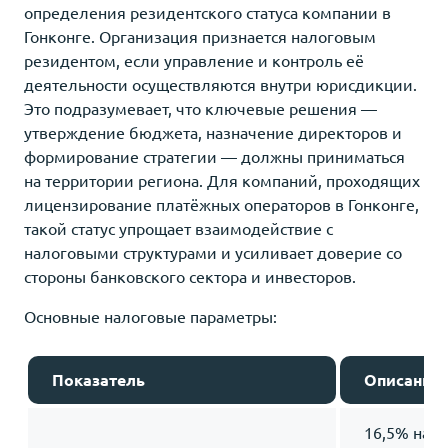
определения резидентского статуса компании в
Гонконге. Организация признается налоговым
резидентом, если управление и контроль её
деятельности осуществляются внутри юрисдикции.
Это подразумевает, что ключевые решения —
утверждение бюджета, назначение директоров и
формирование стратегии — должны приниматься
на территории региона. Для компаний, проходящих
лицензирование платёжных операторов в Гонконге,
такой статус упрощает взаимодействие с
налоговыми структурами и усиливает доверие со
стороны банковского сектора и инвесторов.
Основные налоговые параметры:
Показатель
Описание
16,5% на п