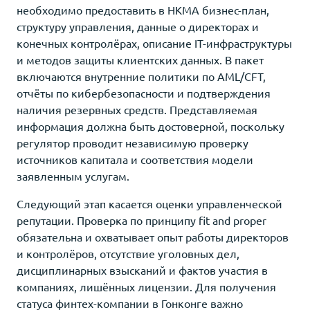
необходимо предоставить в HKMA бизнес-план,
структуру управления, данные о директорах и
конечных контролёрах, описание IT-инфраструктуры
и методов защиты клиентских данных. В пакет
включаются внутренние политики по AML/CFT,
отчёты по кибербезопасности и подтверждения
наличия резервных средств. Представляемая
информация должна быть достоверной, поскольку
регулятор проводит независимую проверку
источников капитала и соответствия модели
заявленным услугам.
Следующий этап касается оценки управленческой
репутации. Проверка по принципу fit and proper
обязательна и охватывает опыт работы директоров
и контролёров, отсутствие уголовных дел,
дисциплинарных взысканий и фактов участия в
компаниях, лишённых лицензии. Для получения
статуса финтех-компании в Гонконге важно