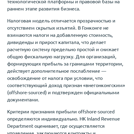
технологической платформы и правовой базы на
раннем этапе развития бизнеса.
Налоговая модель отличается прозрачностью и
отсутствием скрытых изъятий. В Гонконге не
взимаются налоги на добавленную стоимость,
дивиденды и прирост капитала, что делает
расчетную систему предельно простой и снижает
общую фискальную нагрузку. Для организаций,
формирующих прибыль за границами территории,
действует дополнительное послабление —
освобождение от налога при условии, что
соответствующий доход признан «внегонконгским»
(offshore-sourced) и подтвержден официальными
документами.
Критерии признания прибыли offshore-sourced
определяются индивидуально. HK Inland Revenue
Department оценивает, где осуществляется
управление, заключаются контракты и