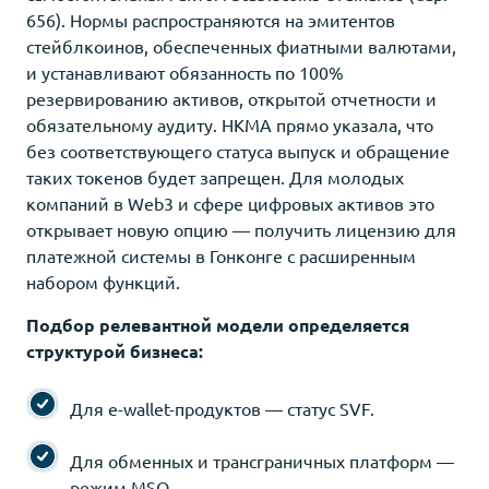
656). Нормы распространяются на эмитентов
стейблкоинов, обеспеченных фиатными валютами,
и устанавливают обязанность по 100%
резервированию активов, открытой отчетности и
обязательному аудиту. HKMA прямо указала, что
без соответствующего статуса выпуск и обращение
таких токенов будет запрещен. Для молодых
компаний в Web3 и сфере цифровых активов это
открывает новую опцию — получить лицензию для
платежной системы в Гонконге с расширенным
набором функций.
Подбор релевантной модели определяется
структурой бизнеса:
Для e-wallet-продуктов — статус SVF.
Для обменных и трансграничных платформ —
режим MSO.