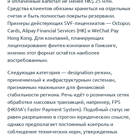
и оплаченный капитал не менее HK$ 25 млн.
Средства клиентов обязаны храниться на отдельных
счетах и быть полностью покрыты резервами.
Примеры действующих SVF-лицензиатов — Octopus
Cards, Alipay Financial Services (HK) и WeChat Pay
Hong Kong. Для компаний, планирующих
лицензирование финтех-компании в Гонконге,
именно этот формат остаётся наиболее
востребованным.
Следующая категория — designation-режим,
применяемый к инфраструктурным системам,
признанным «важными» для финансовой
стабильности региона. Речь идёт о розничных сетях
обработки массовых транзакций, например, FPS
(HKMA’s Faster Payment System). Подобный статус не
равен разрешению в строгом юридическом смысле,
однако предполагает постоянный контроль и
соблюдение технических норм, утвержденных