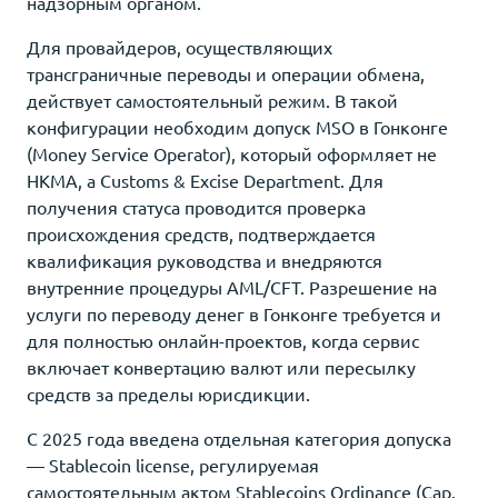
надзорным органом.
Для провайдеров, осуществляющих
трансграничные переводы и операции обмена,
действует самостоятельный режим. В такой
конфигурации необходим допуск MSO в Гонконге
(Money Service Operator), который оформляет не
HKMA, а Customs & Excise Department. Для
получения статуса проводится проверка
происхождения средств, подтверждается
квалификация руководства и внедряются
внутренние процедуры AML/CFT. Разрешение на
услуги по переводу денег в Гонконге требуется и
для полностью онлайн-проектов, когда сервис
включает конвертацию валют или пересылку
средств за пределы юрисдикции.
С 2025 года введена отдельная категория допуска
— Stablecoin license, регулируемая
самостоятельным актом Stablecoins Ordinance (Cap.