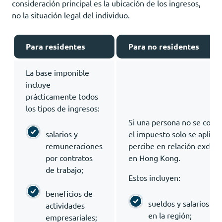
consideración principal es la ubicación de los ingresos,
no la situación legal del individuo.
Para residentes
Para no residentes
La base imponible
incluye
prácticamente todos
los tipos de ingresos:
Si una persona no se consid
salarios y
el impuesto solo se aplica 
remuneraciones
percibe en relación exclus
por contratos
en Hong Kong.
de trabajo;
Estos incluyen:
beneficios de
sueldos y salarios po
actividades
en la región;
empresariales;