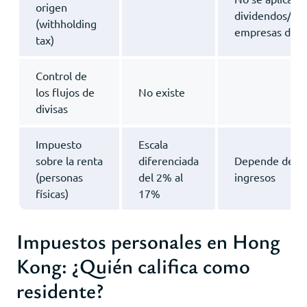
origen
dividendos/int
(withholding
empresas de 
tax)
Control de
los flujos de
No existe
divisas
Impuesto
Escala
sobre la renta
diferenciada
Depende del i
(personas
del 2% al
ingresos
físicas)
17%
Impuestos personales en Hong
Kong: ¿Quién califica como
residente?