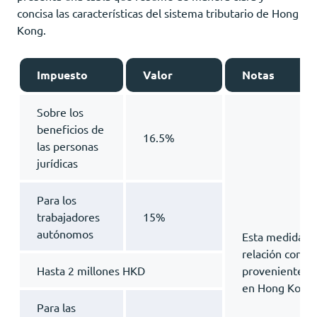
concisa las características del sistema tributario de Hong
Kong.
Impuesto
Valor
Notas
Sobre los
beneficios de
16.5%
las personas
jurídicas
Para los
trabajadores
15%
autónomos
Esta medida s
relación con lo
Hasta 2 millones HKD
provenientes d
en Hong Kong.
Para las