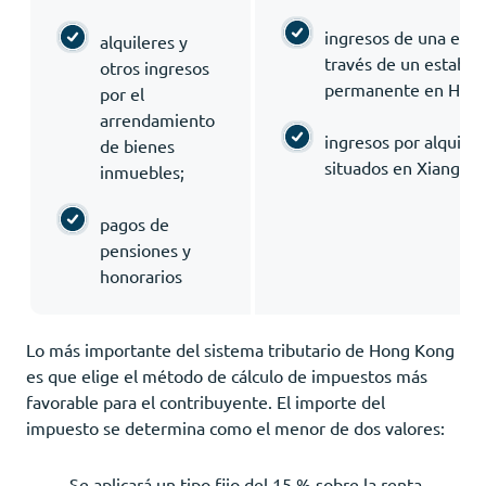
ingresos de una empr
alquileres y
través de un estable
otros ingresos
permanente en Hong
por el
arrendamiento
ingresos por alquile
de bienes
situados en Xiangga
inmuebles;
pagos de
pensiones y
honorarios
Lo más importante del sistema tributario de Hong Kong
es que elige el método de cálculo de impuestos más
favorable para el contribuyente. El importe del
impuesto se determina como el menor de dos valores:
Se aplicará un tipo fijo del 15 % sobre la renta