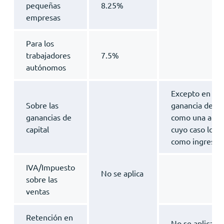
pequeñas
8.25%
empresas
Para los
trabajadores
7.5%
autónomos
Excepto en los
Sobre las
ganancia de ca
ganancias de
como una activ
capital
cuyo caso los 
como ingresos 
IVA/Impuesto
No se aplica
sobre las
ventas
Retención en
No se aplica a 