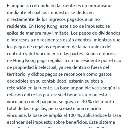
El impuesto retenido en la fuente es un mecanismo
mediante el cual los impuestos se deducen
directamente de los ingresos pagados a un no
residente. En Hong Kong, este tipo de impuesto se
aplica de manera muy limitada. Los pagos de dividendos
e intereses a no residentes están exentos, mientras que
los pagos de regalías dependen de la naturaleza del
contrato y del vínculo entre las partes. Si una empresa
de Hong Kong paga regalías a un no residente por el uso
de propiedad intelectual, ya sea dentro o fuera del
territorio, y dichos pagos se reconocen como gastos
deducibles en su contabilidad, estarán sujetos a
retención en la fuente. La base imponible varía según la
relación entre las partes: si el beneficiario no está
vinculado con el pagador, se grava el 30 % del monto
total de las regalías; pero si existe una relación
vinculada, la base se amplía al 100 %, aplicándose la tasa
estándar del impuesto sobre beneficios. Este sistema