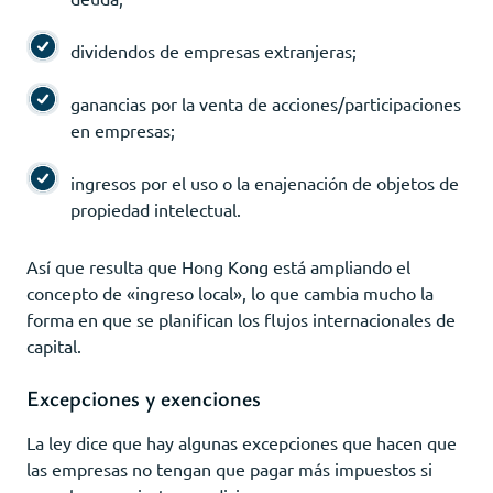
dividendos de empresas extranjeras;
ganancias por la venta de acciones/participaciones
en empresas;
ingresos por el uso o la enajenación de objetos de
propiedad intelectual.
Así que resulta que Hong Kong está ampliando el
concepto de «ingreso local», lo que cambia mucho la
forma en que se planifican los flujos internacionales de
capital.
Excepciones y exenciones
La ley dice que hay algunas excepciones que hacen que
las empresas no tengan que pagar más impuestos si