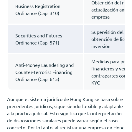
Obtención del núme
Business Registration
actualización anual 
Ordinance (Cap. 310)
empresa
Supervisión del me
Securities and Futures
obtención de licenc
Ordinance (Cap. 571)
inversión
Medidas para preve
Anti-Money Laundering and
financieros y verifi
Counter-Terrorist Financing
contrapartes confo
Ordinance (Cap. 615)
KYC
Aunque el sistema jurídico de Hong Kong se basa sobre
precedentes jurídicos, sigue siendo flexible y adaptable
a la práctica judicial. Esto significa que la interpretación
de disposiciones similares puede variar según el caso
concreto. Por lo tanto, al registrar una empresa en Hong