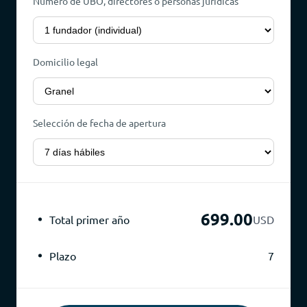
Número de UBO, directores o personas jurídicas
Domicilio legal
Selección de fecha de apertura
699.00
Total primer año
USD
Plazo
7