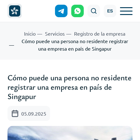
ES
Inicio
Servicios
Registro de la empresa
Cómo puede una persona no residente registrar
una empresa en país de Singapur
Cómo puede una persona no residente
registrar una empresa en país de
Singapur
05.09.2025