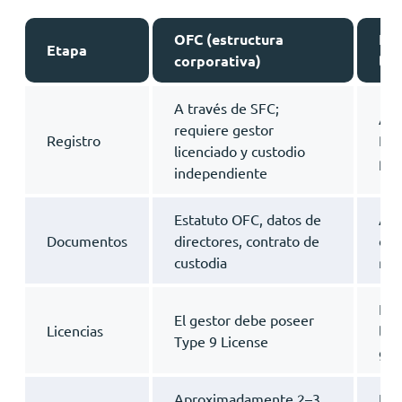
OFC (estructura
LPF
Etapa
corporativa)
lim
A través de SFC;
A t
requiere gestor
Registro
Regi
licenciado y custodio
pre
independiente
Estatuto OFC, datos de
Acu
Documentos
directores, contrato de
dat
custodia
res
El 
El gestor debe poseer
Licencias
lice
Type 9 License
ges
Aproximadamente 2–3
Ent