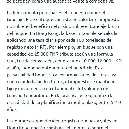
se perciben como una auténtica ventaja competitiva.
La herramienta principal es el impuesto sobre el
tonelaje. Este enfoque consiste en calcular el impuesto
no sobre el beneficio neto, sino sobre el tonelaje bruto
del buque. En Hong Kong, la base imponible se calcula
aplicando una tasa diaria por cada 100 toneladas de
registro neto (NRT). Por ejemplo, un buque con una
capacidad de 25 000 TNR tributa según una fórmula
que, tras la conversión, genera unos 10 000-12 000 HKD
al año, independientemente del beneficio. Esta
previsibilidad beneficia a los propietarios de flotas, ya
que cuando bajan los fletes, el impuesto se mantiene
fijo y no aumenta con el aumento del volumen del
transporte marítimo. En la práctica, esto garantiza la
estabilidad de la planificación a medio plazo, entre 5–10
años.
Las empresas que deciden registrar buques y yates en
Hong Kong podrán combinar el impuesto sobre el