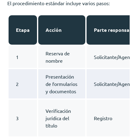
El procedimiento estándar incluye varios pasos:
Etapa
Acción
Parte responsable
Reserva de
1
Solicitante/Agente
nombre
Presentación
2
de formularios
Solicitante/Agente
y documentos
Verificación
3
jurídica del
Registro
título