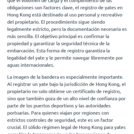
obligaciones son factores clave, el registro de yates en
Hong Kong está destinado al uso personal y recreativo
del propietario. El procedimiento sigue siendo
legalmente estricto, pero la documentación necesaria es
más sencilla. El objetivo principal es confirmar la
propiedad y garantizar la seguridad técnica de la
embarcación. Esta forma de registro garantiza la
legalidad del yate y le permite navegar libremente por
aguas internacionales.
La imagen de la bandera es especialmente importante.
Al registrar un yate bajo la jurisdicción de Hong Kong, el
propietario no solo obtiene un certificado de registro,
sino que también goza de un alto nivel de confianza por
parte de los puertos deportivos y las autoridades
portuarias. Para quienes viajan por regiones con
estrictos controles de seguridad, este es un factor
crucial. El sólido régimen legal de Hong Kong para yates
garantiza la transparencia en las transacciones de