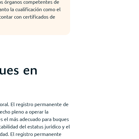
los órganos competentes de
nto la cualificación como el
ontar con certificados de
ues en
oral. El registro permanente de
echo pleno a operar la
o es el más adecuado para buques
bilidad del estatus jurídico y el
idad. El registro permanente