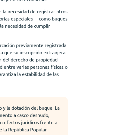
la necesidad de registrar otros
egorías especiales —como buques
 la necesidad de cumplir
rcación previamente registrada
a que su inscripción extranjera
ón del derecho de propiedad
 entre varias personas físicas o
rantiza la estabilidad de las
o y la dotación del buque. La
tamento a casco desnudo,
n efectos jurídicos frente a
e la República Popular