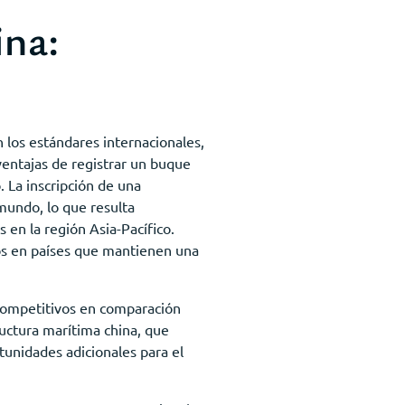
ina:
los estándares internacionales,
 ventajas de registrar un buque
. La inscripción de una
mundo, lo que resulta
en la región Asia-Pacífico.
ios en países que mantienen una
 competitivos en comparación
ructura marítima china, que
tunidades adicionales para el