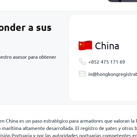
onder a sus
China
uestro asesor para obtener
+852 475 171 69
in@hongkongregistrat
en China es un paso estratégico para armadores que valoran la le
ra marítima altamente desarrollada. El registro de yates y otros
sión Portuaria y por las autoridades portuarias competentes en 