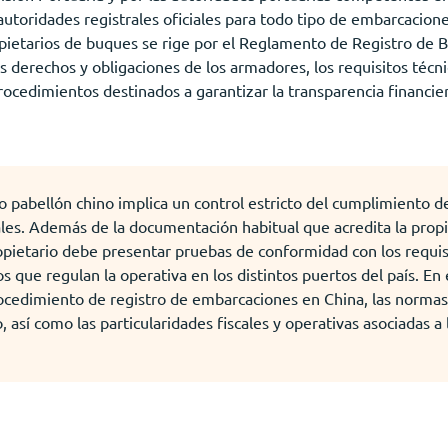
toridades registrales oficiales para todo tipo de embarcacion
ropietarios de buques se rige por el Reglamento de Registro de 
s derechos y obligaciones de los armadores, los requisitos técni
ocedimientos destinados a garantizar la transparencia financiera
jo pabellón chino implica un control estricto del cumplimiento 
les. Además de la documentación habitual que acredita la propie
ropietario debe presentar pruebas de conformidad con los requis
 que regulan la operativa en los distintos puertos del país. En e
procedimiento de registro de embarcaciones en China, las norma
 así como las particularidades fiscales y operativas asociadas a