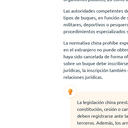
Las autoridades competentes de
tipos de buques, en función de
militares, deportivos o pesquer
procedimientos especializados 
La normativa china prohíbe exp
en el extranjero no puede obten
haya sido cancelada de forma of
sobre un buque debe inscribirse
jurídicas, la inscripción también
relaciones jurídicas.
La legislación china pres
constitución, cesión o ca
deben registrarse ante la
terceros. Además, los ar