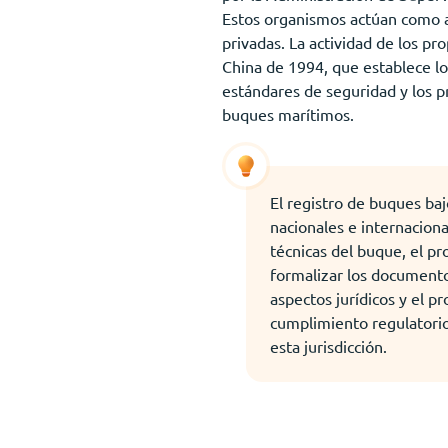
Estos organismos actúan como au
privadas. La actividad de los p
China de 1994, que establece lo
estándares de seguridad y los pr
buques marítimos.
El registro de buques ba
nacionales e internaciona
técnicas del buque, el p
formalizar los documentos
aspectos jurídicos y el 
cumplimiento regulatorio,
esta jurisdicción.