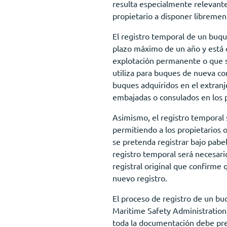
resulta especialmente relevant
propietario a disponer libremen
El registro temporal de un buqu
plazo máximo de un año y está 
explotación permanente o que se
utiliza para buques de nueva co
buques adquiridos en el extranj
embajadas o consulados en los 
Asimismo, el registro temporal s
permitiendo a los propietarios o
se pretenda registrar bajo pabe
registro temporal será necesar
registral original que confirme 
nuevo registro.
El proceso de registro de un bu
Maritime Safety Administration,
toda la documentación debe pre