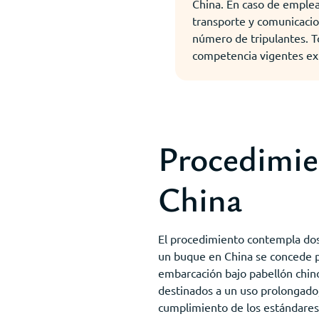
China. En caso de emplea
transporte y comunicacion
número de tripulantes. T
competencia vigentes exp
Procedimie
China
El procedimiento contempla dos
un buque en China se concede po
embarcación bajo pabellón chino
destinados a un uso prolongado, 
cumplimiento de los estándares 