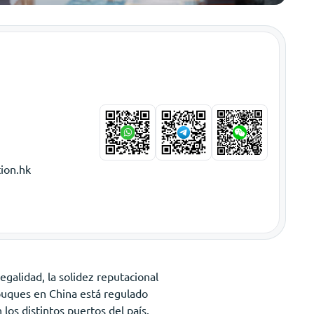
ion.hk
galidad, la solidez reputacional
 buques en China está regulado
los distintos puertos del país.