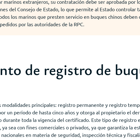
r marinos extranjeros, su contratación debe ser aprobada por 
es del Consejo de Estado, lo que permite al Estado controlar ta
odos los marinos que presten servicio en buques chinos deben c
edidos por las autoridades de la RPC.
nto de registro de buq
 modalidades principales: registro permanente y registro temp
r un período de hasta cinco años y otorga al propietario el der
 durante toda la vigencia del certificado. Este tipo de registr
ya sea con fines comerciales o privados, ya que garantiza la esta
nacionales en materia de seguridad, inspección técnica y fiscal