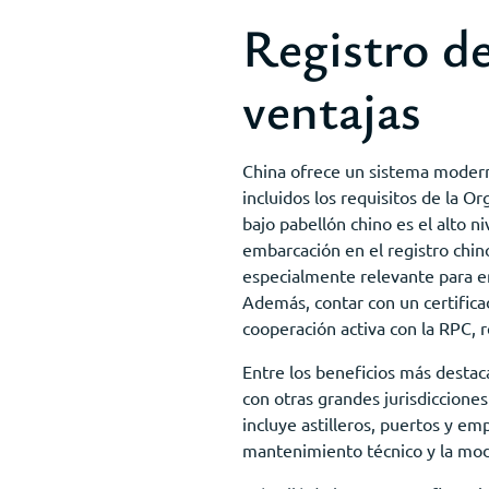
Registro d
ventajas
China ofrece un sistema modern
incluidos los requisitos de la O
bajo pabellón chino es el alto n
embarcación en el registro chin
especialmente relevante para em
Además, contar con un certifica
cooperación activa con la RPC, r
Entre los beneficios más destac
con otras grandes jurisdicciones
incluye astilleros, puertos y e
mantenimiento técnico y la mode