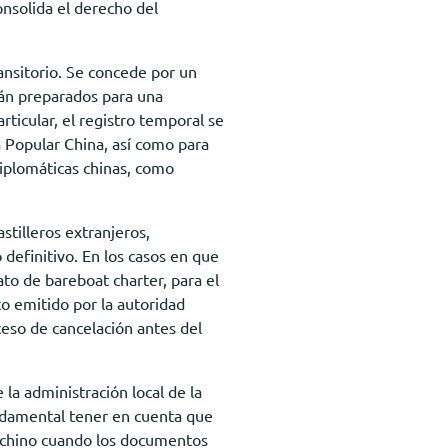
nsolida el derecho del
ansitorio. Se concede por un
án preparados para una
ticular, el registro temporal se
a Popular China, así como para
diplomáticas chinas, como
stilleros extranjeros,
 definitivo. En los casos en que
to de bareboat charter, para el
o emitido por la autoridad
ceso de cancelación antes del
la administración local de la
undamental tener en cuenta que
l chino cuando los documentos