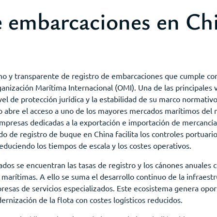
e embarcaciones en Ch
o y transparente de registro de embarcaciones que cumple con 
rganización Marítima Internacional (OMI). Una de las principales
ivel de protección jurídica y la estabilidad de su marco normativo
o abre el acceso a uno de los mayores mercados marítimos del 
presas dedicadas a la exportación e importación de mercancías 
do de registro de buque en China facilita los controles portuar
educiendo los tiempos de escala y los costes operativos.
ados se encuentran las tasas de registro y los cánones anuales
 marítimas. A ello se suma el desarrollo continuo de la infraest
mpresas de servicios especializados. Este ecosistema genera opor
rnización de la flota con costes logísticos reducidos.