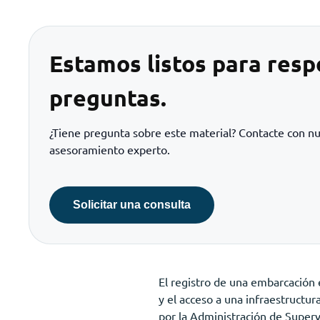
Estamos listos para resp
preguntas.
¿Tiene pregunta sobre este material? Contacte con n
asesoramiento experto.
Solicitar una consulta
El registro de una embarcación 
y el acceso a una infraestructu
por la Administración de Supervi