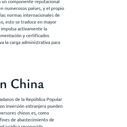
rta un componente reputacional
en numerosos países, y el propio
 las normas internacionales de
mo, esto se traduce en mayor
 impulsa activamente la
cumentación y certificados
va la carga administrativa para
en China
dadanos de la República Popular
 con inversión extranjera pueden
nversores chinos es, como
 fines de abastecimiento de
d jurídica reconocida.