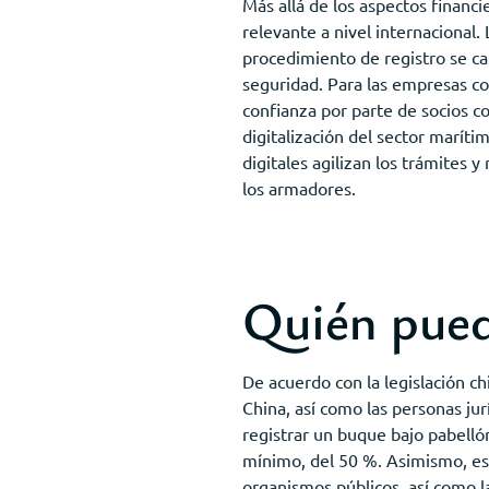
Más allá de los aspectos financ
relevante a nivel internacional
procedimiento de registro se ca
seguridad. Para las empresas co
confianza por parte de socios c
digitalización del sector maríti
digitales agilizan los trámites 
los armadores.
Quién pued
De acuerdo con la legislación c
China, así como las personas jur
registrar un buque bajo pabellón
mínimo, del 50 %. Asimismo, est
organismos públicos, así como l