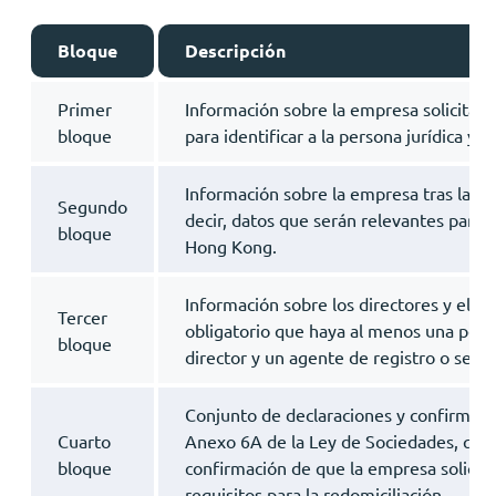
Bloque
Descripción
Primer
Información sobre la empresa solicitant
bloque
para identificar a la persona jurídica y s
Información sobre la empresa tras la red
Segundo
decir, datos que serán relevantes para 
bloque
Hong Kong.
Información sobre los directores y el se
Tercer
obligatorio que haya al menos una pers
bloque
director y un agente de registro o secret
Conjunto de declaraciones y confirmaci
Cuarto
Anexo 6A de la Ley de Sociedades, que 
bloque
confirmación de que la empresa solicit
requisitos para la redomiciliación.