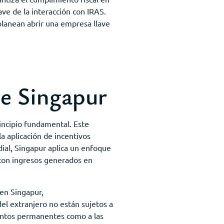
ave de la interacción con IRAS.
 planean abrir una empresa llave
de Singapur
incipio fundamental. Este
la aplicación de incentivos
dial, Singapur aplica un enfoque
s con ingresos generados en
 en Singapur,
el extranjero no están sujetos a
ientos permanentes como a las