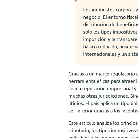
Los impuestos corporativ
negocio. El entorno fiscal
distribución de beneficio
solo los tipos impositivos
imposición y la transpare
básico reducido, ausencia
internacionales y un sis
Gracias a un marco regulatorio e
herramienta eficaz para atraer 
sólida reputación empresarial y 
muchas otras jurisdicciones, Si
litigios. El país aplica un tipo
ser inferior gracias a los incen
Este artículo analiza los princi
tributario, los tipos impositivos
aplicables a las operaciones tr