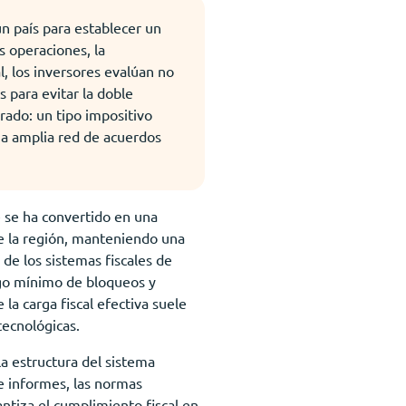
n país para establecer un
as operaciones, la
l, los inversores evalúan no
s para evitar la doble
brado: un tipo impositivo
una amplia red de acuerdos
re se ha convertido en una
de la región, manteniendo una
 de los sistemas fiscales de
sgo mínimo de bloqueos y
la carga fiscal efectiva suele
tecnológicas.
la estructura del sistema
 de informes, las normas
ntiza el cumplimiento fiscal en