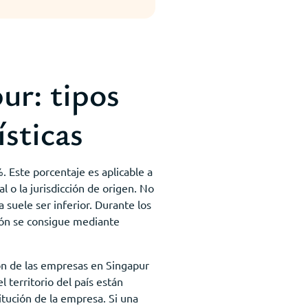
ur: tipos
ísticas
%. Este porcentaje es aplicable a
 o la jurisdicción de origen. No
a suele ser inferior. Durante los
ción se consigue mediante
ión de las empresas en Singapur
l territorio del país están
itución de la empresa. Si una