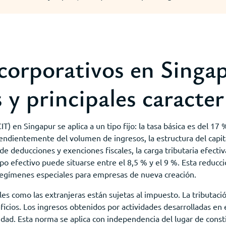
corporativos en Singap
 y principales caracter
) en Singapur se aplica a un tipo fijo: la tasa básica es del 17 
endientemente del volumen de ingresos, la estructura del capital
 de deducciones y exenciones fiscales, la carga tributaria efectiv
tipo efectivo puede situarse entre el 8,5 % y el 9 %. Esta reduc
 regímenes especiales para empresas de nueva creación.
ales como las extranjeras están sujetas al impuesto. La tributac
ficios. Los ingresos obtenidos por actividades desarrolladas en e
lidad. Esta norma se aplica con independencia del lugar de const