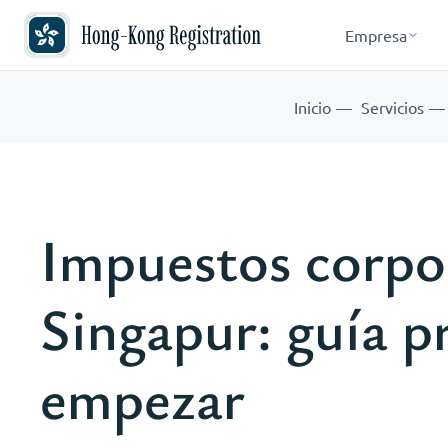
Empresa
Inicio
Servicios
Impuestos corpo
Singapur: guía p
empezar