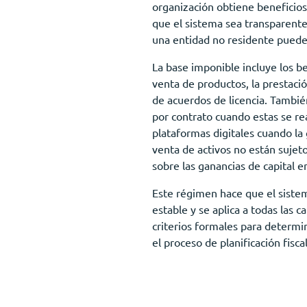
organización obtiene beneficios 
que el sistema sea transparente 
una entidad no residente puede 
La base imponible incluye los be
venta de productos, la prestaci
de acuerdos de licencia. Tambié
por contrato cuando estas se re
plataformas digitales cuando la 
venta de activos no están sujet
sobre las ganancias de capital e
Este régimen hace que el sistem
estable y se aplica a todas las 
criterios formales para determin
el proceso de planificación fisca