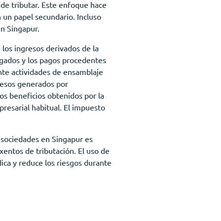
n de tributar. Este enfoque hace
n un papel secundario. Incluso
en Singapur.
 los ingresos derivados de la
ngados y los pagos procedentes
ante actividades de ensamblaje
gresos generados por
Los beneficios obtenidos por la
resarial habitual. El impuesto
e sociedades en Singapur es
xentos de tributación. El uso de
dica y reduce los riesgos durante