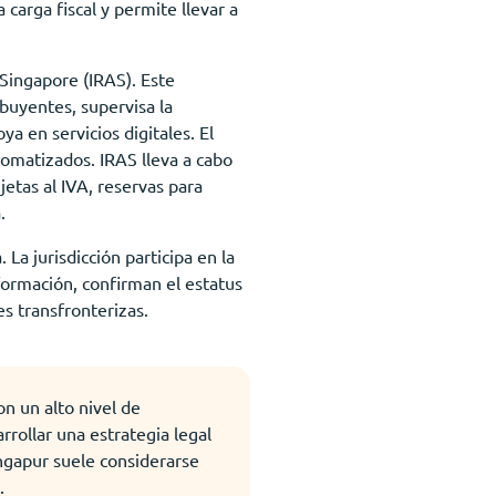
carga fiscal y permite llevar a
Singapore (IRAS). Este
buyentes, supervisa la
ya en servicios digitales. El
tomatizados. IRAS lleva a cabo
jetas al IVA, reservas para
.
a jurisdicción participa en la
formación, confirman el estatus
s transfronterizas.
on un alto nivel de
rrollar una estrategia legal
ingapur suele considerarse
.