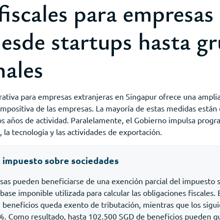
fiscales para empresas
desde startups hasta g
nales
rativa para empresas extranjeras en Singapur ofrece una amplia 
impositiva de las empresas. La mayoría de estas medidas están or
s años de actividad. Paralelamente, el Gobierno impulsa progr
 la tecnología y las actividades de exportación.
l impuesto sobre sociedades
sas pueden beneficiarse de una exención parcial del impuesto 
base imponible utilizada para calcular las obligaciones fiscales.
beneficios queda exento de tributación, mientras que los sigu
%. Como resultado, hasta 102.500 SGD de beneficios pueden qu