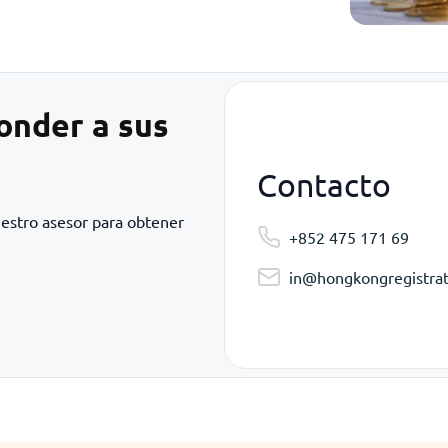
onder a sus
Contacto
uestro asesor para obtener
+852 475 171 69
in@hongkongregistrat