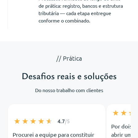
de prática: registro, bancos e estrutura
tributária — cada etapa entregue
conforme o combinado.
// Prática
Desafios reais e soluções
Do nosso trabalho com clientes
4.7
/5
Por dois 
Procurei a equipe para constituir
abrir uma