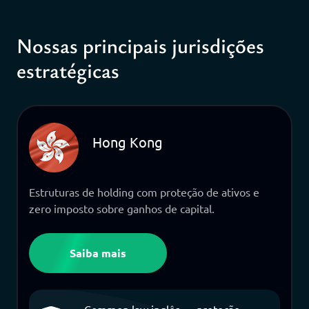
Nossas principais jurisdições
estratégicas
Hong Kong
Estruturas de holding com proteção de ativos e
zero imposto sobre ganhos de capital.
Saiba mais
Common law inglês — proteção