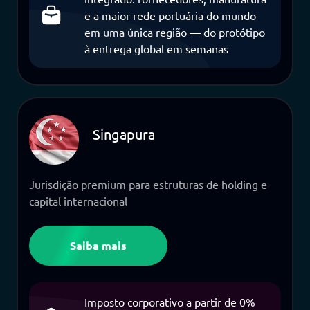
e a maior rede portuária do mundo
em uma única região — do protótipo
à entrega global em semanas
Singapura
Jurisdição premium para estruturas de holding e
capital internacional
Saiba mais
Imposto corporativo a partir de 0%