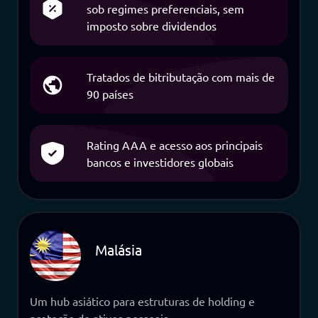
sob regimes preferenciais, sem
imposto sobre dividendos
Tratados de bitributação com mais de
90 países
Rating AAA e acesso aos principais
bancos e investidores globais
Malásia
Um hub asiático para estruturas de holding e
proteção de ativos pessoais