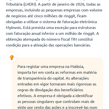
Tributária (LHDN). A partir de janeiro de 2026, todas as
empresas, incluindo as pequenas empresas com volume
de negócios até cinco milhões de ringgit, ficam
obrigadas a utilizar o sistema de faturação eletrónica
MyInvois. Está prevista uma exceção para estruturas
com faturação anual inferior a um milhão de ringgit. A
obtenção atempada do número fiscal TIN constitui
condição para a ativação das operações bancárias.
Para registar uma empresa na Malásia,
importa ter em conta as reformas em matéria
de transparência do capital. As alterações
entradas em vigor tornaram mais rigorosas as
regras de divulgação dos beneficiários
efetivos. A empresa é obrigada a identificar
as pessoas singulares que controlam mais de
vinte por cento das ações e a inscrevê-las num