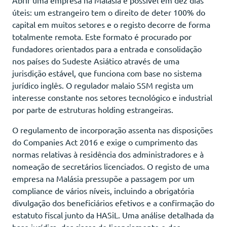
úteis: um estrangeiro tem o direito de deter 100% do
capital em muitos setores e o registo decorre de forma
totalmente remota. Este formato é procurado por
fundadores orientados para a entrada e consolidação
nos países do Sudeste Asiático através de uma
jurisdição estável, que funciona com base no sistema
jurídico inglês. O regulador malaio SSM regista um
interesse constante nos setores tecnológico e industrial
por parte de estruturas holding estrangeiras.
O regulamento de incorporação assenta nas disposições
do Companies Act 2016 e exige o cumprimento das
normas relativas à residência dos administradores e à
nomeação de secretários licenciados. O registo de uma
empresa na Malásia pressupõe a passagem por um
compliance de vários níveis, incluindo a obrigatória
divulgação dos beneficiários efetivos e a confirmação do
estatuto fiscal junto da HASiL. Uma análise detalhada da
base jurídica, dos riscos de licenciamento e dos