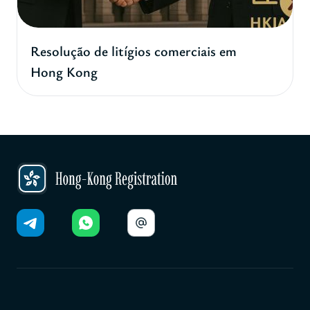
Resolução de litígios comerciais em
Hong Kong