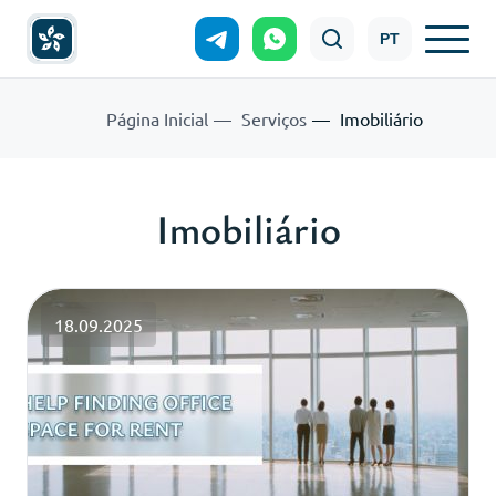
PT
Página Inicial
Serviços
Imobiliário
Imobiliário
18.09.2025