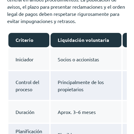
avisos, el plazo para presentar reclamaciones y el orden
legal de pagos deben respetarse rigurosamente para
evitar impugnaciones y retrasos.
Criterio
Liquidación voluntaria
L
A
Iniciador
Socios o accionistas
a
S
Control del
Principalmente de los
tr
proceso
propietarios
r
P
Duración
Aprox. 3–6 meses
m
Planificación