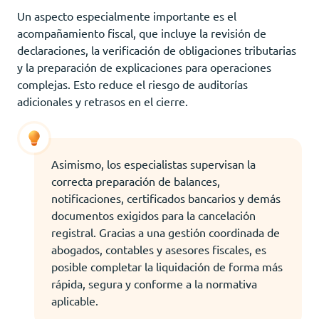
Un aspecto especialmente importante es el
acompañamiento fiscal, que incluye la revisión de
declaraciones, la verificación de obligaciones tributarias
y la preparación de explicaciones para operaciones
complejas. Esto reduce el riesgo de auditorías
adicionales y retrasos en el cierre.
Asimismo, los especialistas supervisan la
correcta preparación de balances,
notificaciones, certificados bancarios y demás
documentos exigidos para la cancelación
registral. Gracias a una gestión coordinada de
abogados, contables y asesores fiscales, es
posible completar la liquidación de forma más
rápida, segura y conforme a la normativa
aplicable.