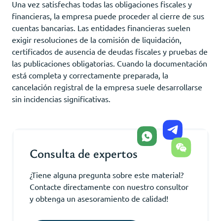
Una vez satisfechas todas las obligaciones fiscales y
financieras, la empresa puede proceder al cierre de sus
cuentas bancarias. Las entidades financieras suelen
exigir resoluciones de la comisión de liquidación,
certificados de ausencia de deudas fiscales y pruebas de
las publicaciones obligatorias. Cuando la documentación
está completa y correctamente preparada, la
cancelación registral de la empresa suele desarrollarse
sin incidencias significativas.
Consulta de expertos
¿Tiene alguna pregunta sobre este material?
Contacte directamente con nuestro consultor
y obtenga un asesoramiento de calidad!