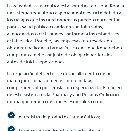
La actividad farmacéutica está sometida en Hong Kong a
un sistema regulatorio especialmente estricto debido a
los riesgos que los medicamentos pueden representar
para la salud pública cuando no son fabricados,
almacenados o distribuidos conforme a los estándares
establecidos. Por ello, las empresas interesadas en
obtener una licencia farmacéutica en Hong Kong deben
cumplir un amplio conjunto de obligaciones legales
antes de iniciar operaciones.
La regulación del sector se desarrolla dentro de un
marco jurídico basado en el common law,
complementado por legislación especializada. El núcleo
de este sistema es la Pharmacy and Poisons Ordinance,
norma que regula cuestiones esenciales como:
el registro de productos farmacéuticos;
la concesión de licencias a fabricantes y