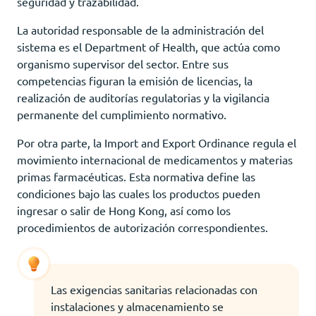
seguridad y trazabilidad.
La autoridad responsable de la administración del
sistema es el Department of Health, que actúa como
organismo supervisor del sector. Entre sus
competencias figuran la emisión de licencias, la
realización de auditorías regulatorias y la vigilancia
permanente del cumplimiento normativo.
Por otra parte, la Import and Export Ordinance regula el
movimiento internacional de medicamentos y materias
primas farmacéuticas. Esta normativa define las
condiciones bajo las cuales los productos pueden
ingresar o salir de Hong Kong, así como los
procedimientos de autorización correspondientes.
Las exigencias sanitarias relacionadas con
instalaciones y almacenamiento se