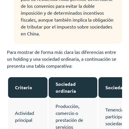
de los convenios para evitar la doble
imposición y de determinados incentivos
fiscales, aunque también implica la obligación
de tributar por el impuesto sobre sociedades
en China.
Para mostrar de forma más clara las diferencias entre
un holding y una sociedad ordinaria, a continuación se
presenta una tabla comparativa:
Sociedad
Criterio
Sociedad 
ordinaria
Producción,
Tenencia de
Actividad
comercio o
participaci
principal
prestación de
sociedades f
servicios