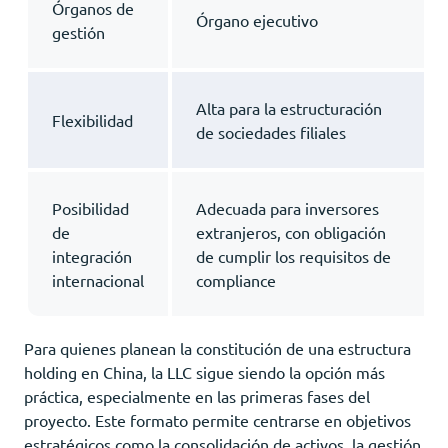
Órganos de
Órgano ejecutivo
gestión
Alta para la estructuración
Flexibilidad
de sociedades filiales
Posibilidad
Adecuada para inversores
de
extranjeros, con obligación
integración
de cumplir los requisitos de
internacional
compliance
Para quienes planean la constitución de una estructura
holding en China, la LLC sigue siendo la opción más
práctica, especialmente en las primeras fases del
proyecto. Este formato permite centrarse en objetivos
estratégicos como la consolidación de activos, la gestión