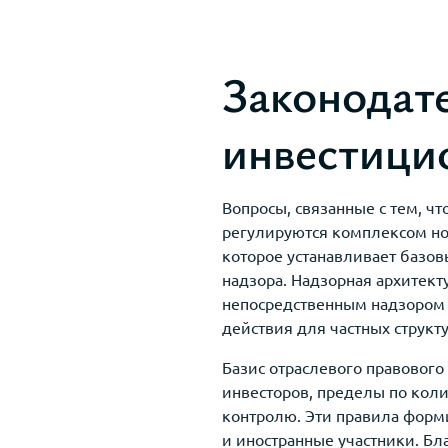
Законодате
инвестици
Вопросы, связанные с тем, ч
регулируются комплексом нор
которое устанавливает базо
надзора. Надзорная архитек
непосредственным надзором 
действия для частных структ
Базис отраслевого правовог
инвесторов, пределы по коли
контролю. Эти правила форми
и иностранные участники. Бл