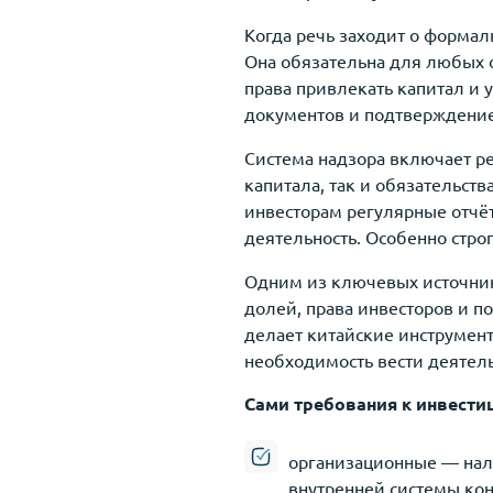
Когда речь заходит о форма
Она обязательна для любых 
права привлекать капитал и 
документов и подтверждение
Система надзора включает р
капитала, так и обязательст
инвесторам регулярные отчёт
деятельность. Особенно стро
Одним из ключевых источник
долей, права инвесторов и 
делает китайские инструмент
необходимость вести деятель
Сами требования к инвести
организационные — нал
внутренней системы кон