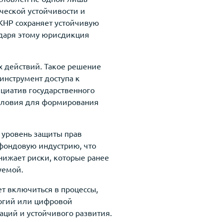
ческой устойчивости и
 КНР сохраняет устойчивую
одаря этому юрисдикция
 действий. Такое решение
инструмент доступа к
циатив государственного
условия для формирования
 уровень защиты прав
 фондовую индустрию, что
нижает риски, которые ранее
уемой.
ет включиться в процессы,
логий или цифровой
ций и устойчивого развития.