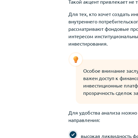
Такой акцент привлекает не 
Для тех, кто хочет создать 
внутреннего потребительско
рассматривают фондовые прод
интересом институциональны
инвестирования.
Особое внимание заслу
важен доступ к финан
инвестиционные платфо
прозрачность сделок з
Для удобства анализа можно
направления:
высокая ликвидность фо