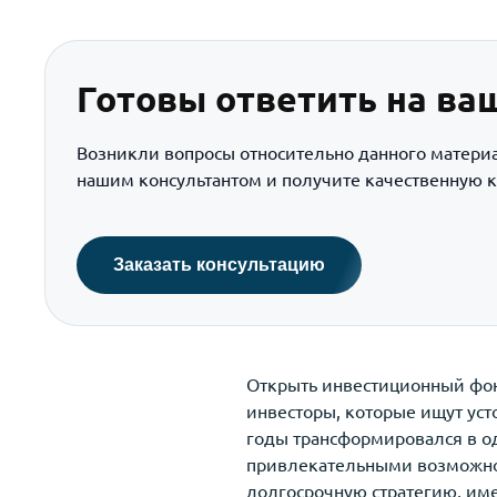
Готовы ответить на ва
Возникли вопросы относительно данного матери
нашим консультантом и получите качественную к
Заказать консультацию
Открыть инвестиционный фон
инвесторы, которые ищут ус
годы трансформировался в од
привлекательными возможнос
долгосрочную стратегию, име