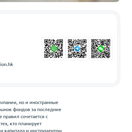
ion.hk
мпании, но и иностранные
рынок фондов за последние
 правил сочетается с
ех, кто планирует
ки капитала и инструментом