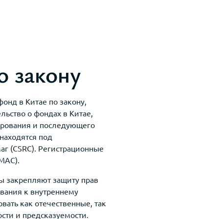
о закону
онд в Китае по закону,
ьство о фондах в Китае,
ирования и последующего
находятся под
г (CSRC). Регистрационные
MAC).
ы закрепляют защиту прав
ования к внутреннему
вать как отечественные, так
сти и предсказуемости.