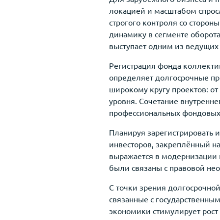
локацией и масштабом спрос
строгого контроля со сторон
динамику в сегменте оборот
выступает одним из ведущих 
Регистрация фонда коллекти
определяет долгосрочные при
широкому кругу проектов: от
уровня. Сочетание внутренн
профессиональных фондовых 
Планируя зарегистрировать 
инвесторов, закреплённый на
выражается в модернизации п
были связаны с правовой не
С точки зрения долгосрочной
связанные с государственны
экономики стимулирует рост