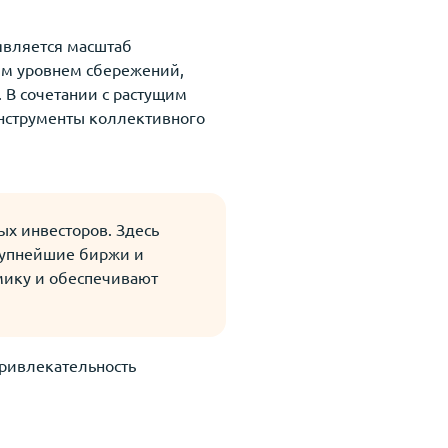
является масштаб
им уровнем сбережений,
 В сочетании с растущим
инструменты коллективного
ых инвесторов. Здесь
рупнейшие биржи и
мику и обеспечивают
ривлекательность