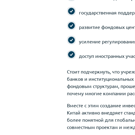
государственная поддер
развитие фондовых цент
усиление регулирования
доступ иностранных уча
Стоит подчеркнуть, что учре
банков и институциональных
фондовым структурам, проше
почему многие компании рас
Вместе с этим создание инве
Китай активно внедряет стан
более понятной для глобальн
совместным проектам и меж