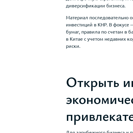
диверсификации бизнеса.
Материал последовательно 
инвестиций в КНР. В фокусе
бумаг, правила по счетам в 
в Китае с учетом недавних к
риски.
Открыть и
экономиче
привлекат
Для зарубежного бизнеса и 