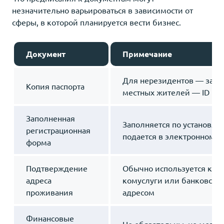
незначительно варьироваться в зависимости от
сферы, в которой планируется вести бизнес.
Документ
Примечание
Для нерезидентов — загра
Копия паспорта
местных жителей — ID и 
Заполненная
Заполняется по установле
регистрационная
подается в электронном 
форма
Подтверждение
Обычно используется квит
адреса
комуслуги или банковская
проживания
адресом
Финансовые
Не обязательны, но могут 