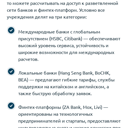
то можете рассчитывать на доступ к разветвленной
сети банков и финтех-платформ. Условно все
учреждения делят на три категории:
Международные банки с глобальным
присутствием (HSBC, Citibank) — обеспечивают
высокий уровень сервиса, устойчивость и
широкие возможности для международных
расчетов.
Локальные банки (Hang Seng Bank, BoCHK,
BEA) — предлагают гибкие тарифы, службы
поддержки на китайском и английском, а
также быструю обработку заявок.
Финтех-платформы (ZA Bank, Mox, Livi) —
ориентированы на технологичных
предпринимателей и стартапы, предоставляют
мультивалютные счета и низкие комиссии при