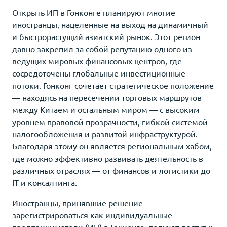
Открыть ИП в Гонконге планируют многие
иностранцы, нацеленные на выход на динамичный
и быстрорастущий азиатский рынок. Этот регион
давно закрепил за собой репутацию одного из
ведущих мировых финансовых центров, где
сосредоточены глобальные инвестиционные
потоки. Гонконг сочетает стратегическое положение
— находясь на пересечении торговых маршрутов
между Китаем и остальным миром — с высоким
уровнем правовой прозрачности, гибкой системой
налогообложения и развитой инфраструктурой.
Благодаря этому он является региональным хабом,
где можно эффективно развивать деятельность в
различных отраслях — от финансов и логистики до
IT и консалтинга.
Иностранцы, принявшие решение
зарегистрироваться как индивидуальные
предприниматели (ИП) в Гонконге, получат доступ к