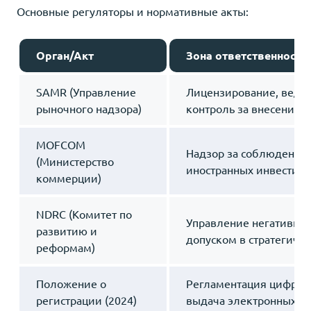
Основные регуляторы и нормативные акты:
Орган/Акт
Зона ответственности 
SAMR (Управление
Лицензирование, веден
рыночного надзора)
контроль за внесением
MOFCOM
Надзор за соблюдение
(Министерство
иностранных инвестици
коммерции)
NDRC (Комитет по
Управление негативны
развитию и
допуском в стратегичес
реформам)
Положение о
Регламентация цифров
регистрации (2024)
выдача электронных ли