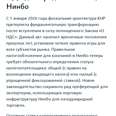
Нинбо
С 1 января 2026 года фискальная архитектура КНР
претерпела фундаментальную трансформацию
после вступления в силу полноценного Закона «О
НДС». Данный акт заменил временные положения
прошлых лет, установив четкие правила игры для
всех субъектов рынка. Правильное
налогообложение для компаний в Нинбо теперь
требует обязательного определения статуса
налогоплательщика: общий (с правом на
возмещение входящего налога) или малый (с
упрощенной фиксированной ставкой). Новое
законодательство сохранило ряд преференций для
экспортеров, использующих портовую
инфраструктуру Нинбо для международной
торговли.
Основная ставка корпоративного подоходного