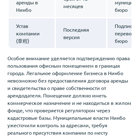
аренды в
муниципа
месяцев
Нинбо
бюро
Устав
Подпись в
Последняя
компании
перевод 
версия
(章程)
бюро
Особое внимание уделяется подтверждению права
пользования офисным помещением в границах
города. Легальное оформление бизнеса в Нинбо
невозможно без предоставления договора аренды
и свидетельства о праве собственности от
арендодателя. Помещение должно иметь
коммерческое назначение и не находиться в жилом
фонде, что проверяется регулятором через
кадастровые базы. Муниципальные власти Нинбо
ужесточили контроль за адресами, требуя
реального присутствия компании по месту