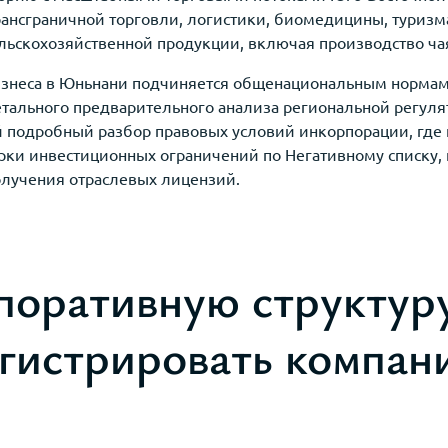
рансграничной торговли, логистики, биомедицины, туризм
льскохозяйственной продукции, включая производство ча
знеса в Юньнани подчиняется общенациональным нормам 
етального предварительного анализа региональной регул
й подробный разбор правовых условий инкорпорации, где
рки инвестиционных ограничений по Негативному списку,
олучения отраслевых лицензий.
поративную структуру
егистрировать компан