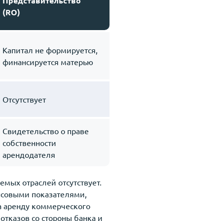
Представительство
(RO)
Капитал не формируется,
финансируется матерью
Отсутствует
Свидетельство о праве
собственности
арендодателя
мых отраслей отсутствует.
нсовыми показателями,
а аренду коммерческого
тказов со стороны банка и