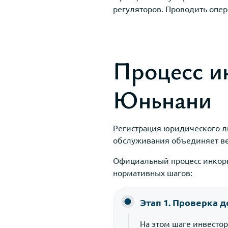
регуляторов. Проводить опер
Процесс и
Юньнани
Регистрация юридического л
обслуживания объединяет ве
Официальный процесс инкорп
нормативных шагов:
Этап 1. Проверка 
На этом шаге инвесто