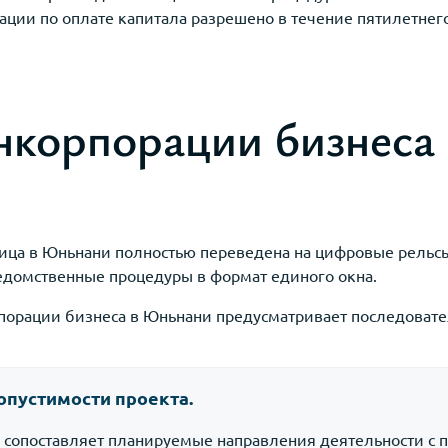
ации по оплате капитала разрешено в течение пятилетнег
нкорпорации бизнеса 
ица в Юньнани полностью переведена на цифровые рельсы
домственные процедуры в формат единого окна.
орации бизнеса в Юньнани предусматривает последоват
допустимости проекта.
р сопоставляет планируемые направления деятельности с