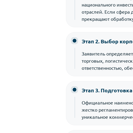
национального инвест
отраслей. Если сфера
прекращают обработку
Этап 2. Выбор кор
Заявитель определяет
торговых, логистичес
ответственностью, об
Этап 3. Подготовк
Официальное наименов
жестко регламентиров
уникальное коммерчес