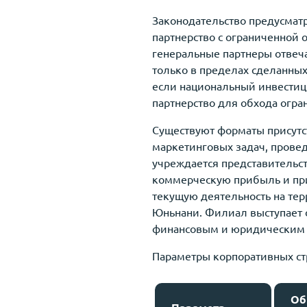
Законодательство предусмат
партнерство с ограниченной 
генеральные партнеры отвеч
только в пределах сделанны
если национальный инвестици
партнерство для обхода огр
Существуют форматы присутс
маркетинговых задач, прове
учреждается представительс
коммерческую прибыль и при
текущую деятельность на тер
Юньнани. Филиал выступает 
финансовым и юридическим 
Параметры корпоративных ст
Об