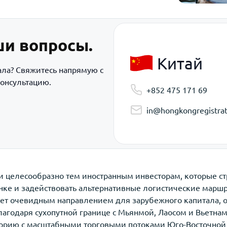
ши вопросы.
Китай
ала? Свяжитесь напрямую с
онсультацию.
+852 475 171 69
in@hongkongregistrat
 целесообразно тем иностранным инвесторам, которые с
нке и задействовать альтернативные логистические маршр
ает очевидным направлением для зарубежного капитала, 
агодаря сухопутной границе с Мьянмой, Лаосом и Вьетна
орию с масштабными торговыми потоками Юго-Восточной 