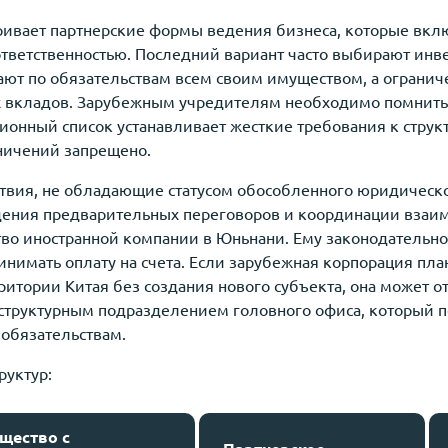
ривает партнерские формы ведения бизнеса, которые вкл
ответственностью. Последний вариант часто выбирают инв
ают по обязательствам всем своим имуществом, а ограни
х вкладов. Зарубежным учредителям необходимо помнить 
онный список устанавливает жесткие требования к структ
аничений запрещено.
твия, не обладающие статусом обособленного юридическ
дения предварительных переговоров и координации взаим
тво иностранной компании в Юньнани. Ему законодательн
нимать оплату на счета. Если зарубежная корпорация пл
ритории Китая без создания нового субъекта, она может 
структурным подразделением головного офиса, который по
обязательствам.
руктур:
щество с