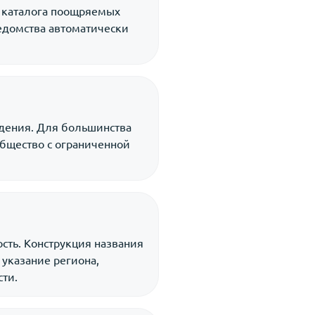
и каталога поощряемых
ведомства автоматически
адения. Для большинства
общество с ограниченной
ть. Конструкция названия
указание региона,
ти.