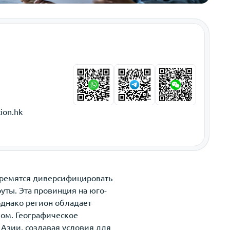
ion.hk
тремятся диверсифицировать
уты. Эта провинция на юго-
однако регион обладает
мом. Географическое
Азии, создавая условия для