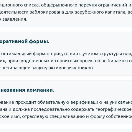
иционного списка, общерыночного перечня ограничений 
 деятельности заблокирована для зарубежного капитала, 
 заявления.
поративной формы.
 оптимальный формат присутствия с учетом структуры вл
ких, производственных и сервисных проектов выбирается 
еспечивающее защиту активов участников.
а названия компании.
ание проходит обязательную верификацию на уникальнос
ана и должна последовательно содержать географическое 
кое имя, отраслевую специализацию и форму собственнос