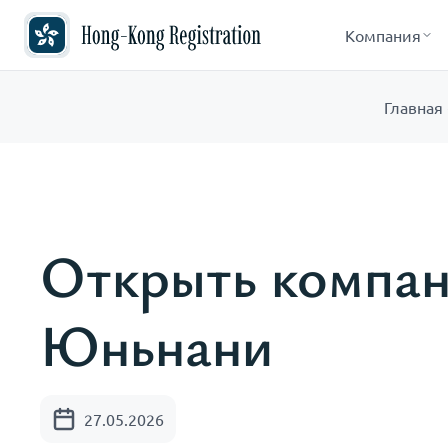
Компания
Главная
Открыть компан
Юньнани
27.05.2026