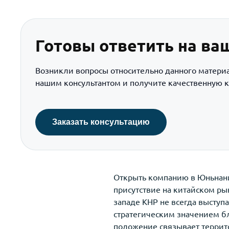
Готовы ответить на ва
Возникли вопросы относительно данного матери
нашим консультантом и получите качественную к
Заказать консультацию
Открыть компанию в Юньнани
присутствие на китайском ры
западе КНР не всегда выступ
стратегическим значением бл
положение связывает террит