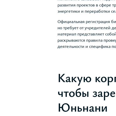
развития проектов в сфере т
энергетики и переработки се
Официальная регистрация би
но требует от учредителей д
материал представляет собо
раскрываются правила прове
деятельности и специфика п
Какую кор
чтобы зар
Юньнани