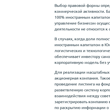
Выбор правовой формы опред
коммерческой активности. Б
100% иностранным капиталом
управление бизнесом осущест
деятельности не относится 
В случаях, когда доли полн
иностранным капиталом в Юнь
логистических и технологиче
обеспечивает инвестору само
корпоративную модель без уч
Для реализации масштабных 
акционерная компания. Тако
проведение листинга на фон
разветвленную систему корп
взаимодействия между сове
зарегистрировать компанию 
по раскрытию информации о 