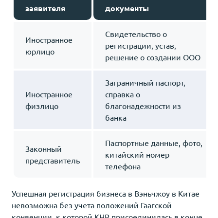
заявителя
документы
Свидетельство о
Иностранное
регистрации, устав,
юрлицо
решение о создании ООО
Заграничный паспорт,
Иностранное
справка о
физлицо
благонадежности из
банка
Паспортные данные, фото,
Законный
китайский номер
представитель
телефона
Успешная регистрация бизнеса в Вэньчжоу в Китае
невозможна без учета положений Гаагской
конвенции, к которой КНР присоединилась в конце