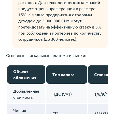
расходов. Для технологических компаний
предусмотрена преференция в размере
15%, а малые предприятия с годовым
доходом до 3 000 000 CNY могут
претендовать на эффективную ставку в 5%
при соблюдении критериев по количеству
сотрудников (до 300 человек).
Основные фискальные платежи и ставки:
Объект
Тип налога
Ставка, %
обложения
Добавленная
НДС (VAT)
1/6/9/13
стоимость
Чистая
CIT
5/15/25