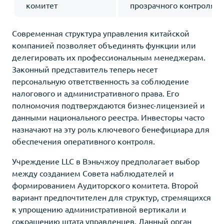
комитет
прозрачного контроля
Современная структура управления китайской
компанией позволяет объединять функции или
делегировать их профессиональным менеджерам.
Законный представитель теперь несет
персональную ответственность за соблюдение
налогового и административного права. Его
полномочия подтверждаются бизнес-лицензией и
данными национального реестра. Инвесторы часто
назначают на эту роль ключевого бенефициара для
обеспечения оперативного контроля.
Учреждение LLC в Вэньчжоу предполагает выбор
между созданием Совета наблюдателей и
формированием Аудиторского комитета. Второй
вариант предпочтителен для структур, стремящихся
к упрощению административной вертикали и
сокращению штата управленцев. Данный орган