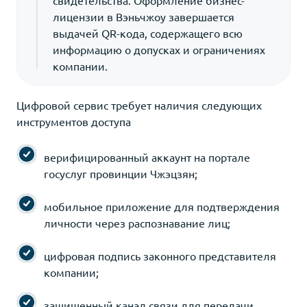
лицензии в Вэньчжоу завершается
выдачей QR-кода, содержащего всю
информацию о допусках и ограничениях
компании.
Цифровой сервис требует наличия следующих
инструментов доступа
верифицированный аккаунт на портале
госуслуг провинции Чжэцзян;
мобильное приложение для подтверждения
личности через распознавание лиц;
цифровая подпись законного представителя
компании;
защищенный канал связи для передачи