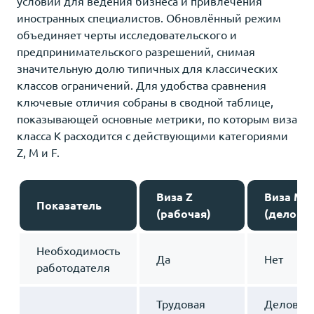
условий для ведения бизнеса и привлечения
иностранных специалистов. Обновлённый режим
объединяет черты исследовательского и
предпринимательского разрешений, снимая
значительную долю типичных для классических
классов ограничений. Для удобства сравнения
ключевые отличия собраны в сводной таблице,
показывающей основные метрики, по которым виза
класса K расходится с действующими категориями
Z, M и F.
Виза Z
Виза M
Показатель
(рабочая)
(делова
Необходимость
Да
Нет
работодателя
Трудовая
Деловые