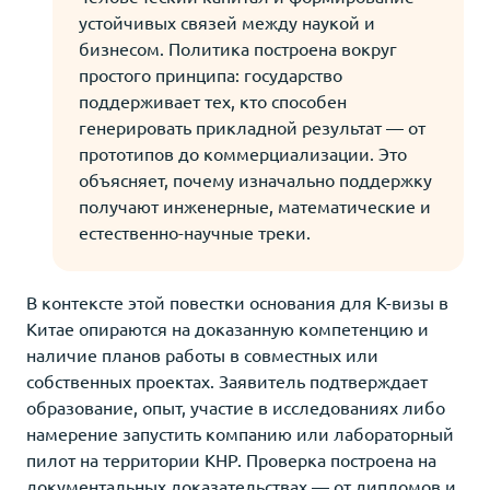
устойчивых связей между наукой и
бизнесом. Политика построена вокруг
простого принципа: государство
поддерживает тех, кто способен
генерировать прикладной результат — от
прототипов до коммерциализации. Это
объясняет, почему изначально поддержку
получают инженерные, математические и
естественно-научные треки.
В контексте этой повестки основания для K-визы в
Китае опираются на доказанную компетенцию и
наличие планов работы в совместных или
собственных проектах. Заявитель подтверждает
образование, опыт, участие в исследованиях либо
намерение запустить компанию или лабораторный
пилот на территории КНР. Проверка построена на
документальных доказательствах — от дипломов и