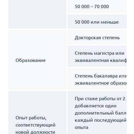
50 000 – 70 000
50 000 или меньше
Докторская степень
Степень магистра или
Образование
эквивалентная квалифик
Степень бакалавра или
эквивалентное образова
При стаже работы от 2 ле
добавляется один
дополнительный балл за
Опыт работы,
каждый последующий го
соответствующий
опыта
новой должности