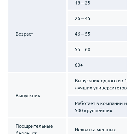
18 – 25
26 – 45
Возраст
46 – 55
55 – 60
60+
Выпускник одного из 100
лучших университетов м
Выпускник
Работает в компании из с
500 крупнейших
Поощрительные
Нехватка местных
баллы от