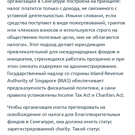
организаций в Сингапуре построена на принципе:
налог платится только с дохода, не связанного с
уставной деятельностью. Иными словами, если
средства поступают в виде пожертвований, грантов
или членских взносов и используются строго на
общественно полезные цели, они не облагаются
налогом. Этот подход делает юрисдикцию
привлекательной для международных фондов и
инициатив, стремящихся работать прозрачно и при
этом снижать издержки на администрирование.
Государственный надзор со стороны Inland Revenue
Authority of Singapore (IRAS) обеспечивает
предсказуемость фискальной политики, а сами
правила установлены Income Tax Act и Charities Act.
Чтобы организация могла претендовать на
освобождение от налога для благотворительных
фондов в Сингапуре, она должна иметь статус
зарегистрированной charity. Такой статус