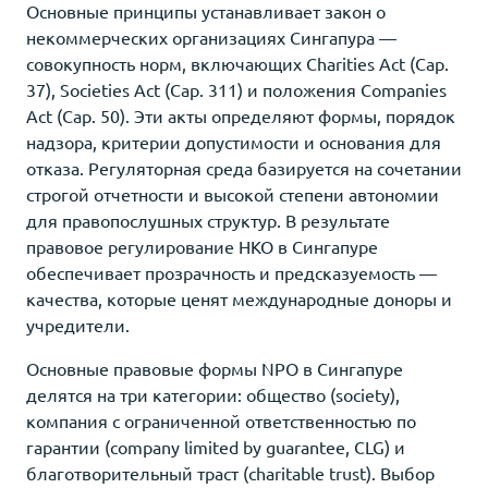
Основные принципы устанавливает закон о
некоммерческих организациях Сингапура —
совокупность норм, включающих Charities Act (Cap.
37), Societies Act (Cap. 311) и положения Companies
Act (Cap. 50). Эти акты определяют формы, порядок
надзора, критерии допустимости и основания для
отказа. Регуляторная среда базируется на сочетании
строгой отчетности и высокой степени автономии
для правопослушных структур. В результате
правовое регулирование НКО в Сингапуре
обеспечивает прозрачность и предсказуемость —
качества, которые ценят международные доноры и
учредители.
Основные правовые формы NPO в Сингапуре
делятся на три категории: общество (society),
компания с ограниченной ответственностью по
гарантии (company limited by guarantee, CLG) и
благотворительный траст (charitable trust). Выбор