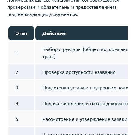
проверками и обязательным предоставлением
подтверждающих документов:
Этап
Действие
Выбор структуры (общество, компания п
1
траст)
2
Проверка доступности названия
3
Подготовка устава и внутренних полож
4
Подача заявления и пакета документац
5
Рассмотрение и утверждение заявки
Выдача свидетельства о регистрации и 