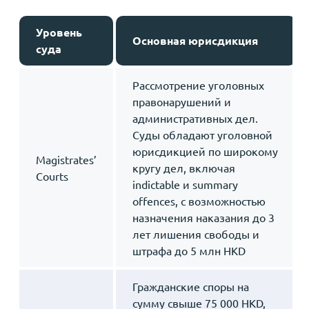
Уровень
Основная юрисдикция
суда
Рассмотрение уголовных
правонарушений и
административных дел.
Суды обладают уголовной
юрисдикцией по широкому
Magistrates’
кругу дел, включая
Courts
indictable и summary
offences, с возможностью
назначения наказания до 3
лет лишения свободы и
штрафа до 5 млн HKD
Гражданские споры на
сумму свыше 75 000 HKD,