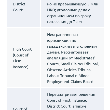
District
но не превышающую 3 млн
Court
HKD; уголовные дела с
ограничением по сроку
наказания до 7 лет
Неограниченная
юрисдикция по
гражданским и уголовным
High Court
делам. Рассматривает
(Court of
апелляции от Magistrates’
First
Courts, Small Claims Tribunal,
Instance)
Obscene Articles Tribunal,
Labour Tribunal и Minor
Employment Claims Board
Пересматривает решения
Court of First Instance,
District Court, а также
Court of