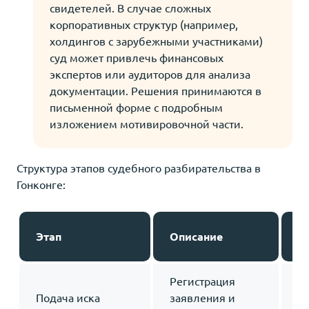
свидетелей. В случае сложных
корпоративных структур (например,
холдингов с зарубежными участниками)
суд может привлечь финансовых
экспертов или аудиторов для анализа
документации. Решения принимаются в
письменной форме с подробным
изложением мотивировочной части.
Структура этапов судебного разбирательства в
Гонконге:
С
Этап
Описание
п
Регистрация
Подача иска
заявления и
1