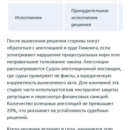
Принудительное
Исполнение
исполнение
от
решения
После вынесения решения стороны могут
обратиться с апелляцией в суде Гонконга, если
усматривают нарушение процессуальных норм или
неправильное толкование закона. Апелляции
рассматриваются Судом апелляционной инстанции,
где судьи проверяют не факты, а юридическую
корректность вынесенного акта. Для компаний эта
стадия часто используется как инструмент защиты
репутации и пересмотра финансовых санкций.
Количество успешных апелляций не превышает
20%, что указывает на устойчивость судебных
решений.
Когда решение вступает в силу, начинается этап