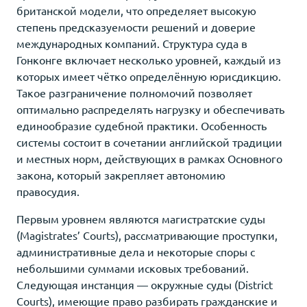
британской модели, что определяет высокую
степень предсказуемости решений и доверие
международных компаний. Структура суда в
Гонконге включает несколько уровней, каждый из
которых имеет чётко определённую юрисдикцию.
Такое разграничение полномочий позволяет
оптимально распределять нагрузку и обеспечивать
единообразие судебной практики. Особенность
системы состоит в сочетании английской традиции
и местных норм, действующих в рамках Основного
закона, который закрепляет автономию
правосудия.
Первым уровнем являются магистратские суды
(Magistrates’ Courts), рассматривающие проступки,
административные дела и некоторые споры с
небольшими суммами исковых требований.
Следующая инстанция — окружные суды (District
Courts), имеющие право разбирать гражданские и