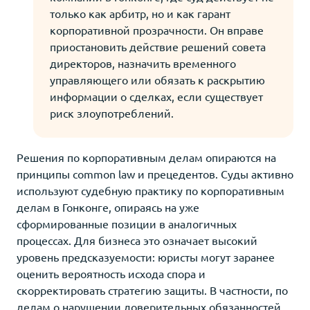
только как арбитр, но и как гарант
корпоративной прозрачности. Он вправе
приостановить действие решений совета
директоров, назначить временного
управляющего или обязать к раскрытию
информации о сделках, если существует
риск злоупотреблений.
Решения по корпоративным делам опираются на
принципы common law и прецедентов. Суды активно
используют судебную практику по корпоративным
делам в Гонконге, опираясь на уже
сформированные позиции в аналогичных
процессах. Для бизнеса это означает высокий
уровень предсказуемости: юристы могут заранее
оценить вероятность исхода спора и
скорректировать стратегию защиты. В частности, по
делам о нарушении доверительных обязанностей