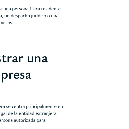
 una persona física residente
a, un despacho jurídico o una
vicios.
trar una
mpresa
ra se centra principalmente en
gal de la entidad extranjera,
persona autorizada para