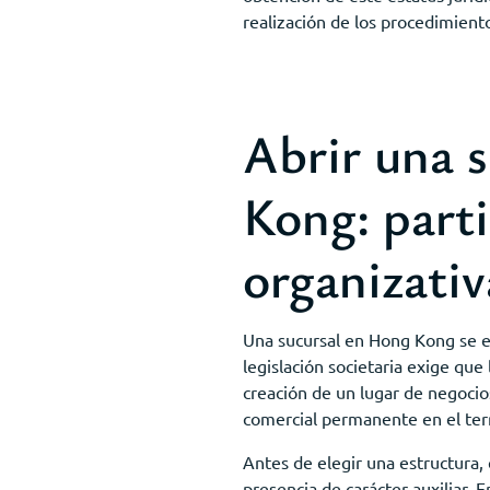
realización de los procedimiento
Abrir una 
Kong: parti
organizativ
Una sucursal en Hong Kong se es
legislación societaria exige que
creación de un lugar de negocios
comercial permanente en el terr
Antes de elegir una estructura,
presencia de carácter auxiliar. 