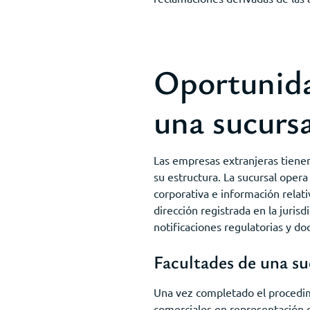
Oportunidad
una sucurs
Las empresas extranjeras tienen 
su estructura. La sucursal oper
corporativa e información relat
dirección registrada en la juris
notificaciones regulatorias y d
Facultades de una su
Una vez completado el procedimi
comerciales en representación d