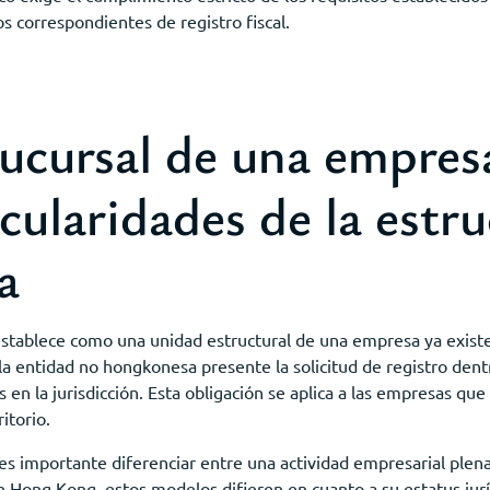
s correspondientes de registro fiscal.
sucursal de una empre
cularidades de la estr
a
tablece como una unidad estructural de una empresa ya existen
 la entidad no hongkonesa presente la solicitud de registro den
 en la jurisdicción. Esta obligación se aplica a las empresas qu
itorio.
 es importante diferenciar entre una actividad empresarial ple
En Hong Kong, estos modelos difieren en cuanto a su estatus jurí