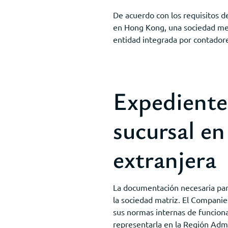
De acuerdo con los requisitos 
en Hong Kong, una sociedad merc
entidad integrada por contadores
Expediente
sucursal e
extranjera
La documentación necesaria par
la sociedad matriz. El Companies
sus normas internas de funciona
representarla en la Región Admi