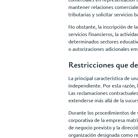
mantener relaciones comerciales
tributarias y solicitar servicios 
No obstante, la inscripción de la
servicios financieros, la activi
determinados sectores educativo
o autorizaciones adicionales em
Restricciones que d
La principal característica de 
independiente. Por esta razón, 
Las reclamaciones contractuales,
extenderse más allá de la sucurs
Durante los procedimientos de v
corporativa de la empresa matriz
de negocio previsto y la direcci
organización designada como re