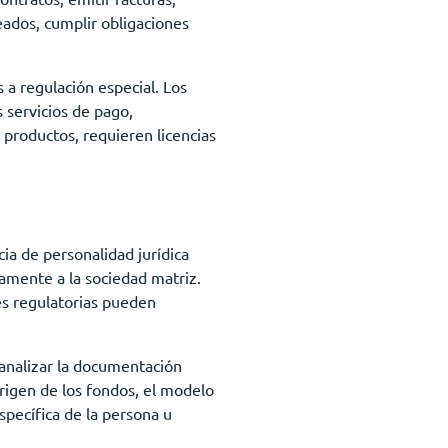
eados, cumplir obligaciones
as a regulación especial. Los
s servicios de pago,
 productos, requieren licencias
ia de personalidad jurídica
tamente a la sociedad matriz.
nes regulatorias pueden
 analizar la documentación
origen de los fondos, el modelo
specífica de la persona u