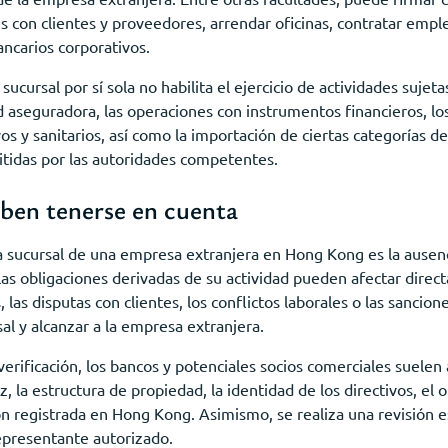
 con clientes y proveedores, arrendar oficinas, contratar empl
bancarios corporativos.
 sucursal por sí sola no habilita el ejercicio de actividades sujet
dad aseguradora, las operaciones con instrumentos financieros, lo
s y sanitarios, así como la importación de ciertas categorías de
itidas por las autoridades competentes.
eben tenerse en cuenta
una sucursal de una empresa extranjera en Hong Kong es la ausenc
las obligaciones derivadas de su actividad pueden afectar direc
 las disputas con clientes, los conflictos laborales o las sancio
al y alcanzar a la empresa extranjera.
erificación, los bancos y potenciales socios comerciales suelen
, la estructura de propiedad, la identidad de los directivos, el 
ón registrada en Hong Kong. Asimismo, se realiza una revisión e
presentante autorizado.