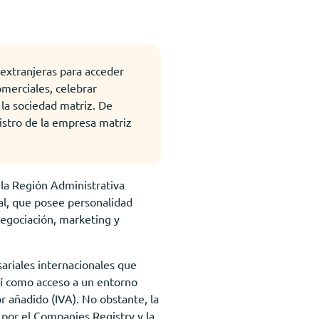
 extranjeras para acceder
omerciales, celebrar
 la sociedad matriz. De
gistro de la empresa matriz
la Región Administrativa
ial, que posee personalidad
negociación, marketing y
riales internacionales que
sí como acceso a un entorno
or añadido (IVA). No obstante, la
 por el Companies Registry y la