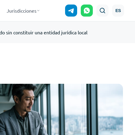
Jurisdicciones
ES
 sin constituir una entidad jurídica local