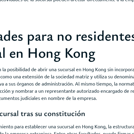
es para no residentes
al en Hong Kong
la posibilidad de abrir una sucursal en Hong Kong sin incorporar
a como una extensión de la sociedad matriz y utiliza su denomi
iva a sus órganos de administración. Al mismo tiempo, la norma
dicción y nombrar a un representante autorizado encargado de re
ocumentos judiciales en nombre de la empresa.
cursal tras su constitución
ento para establecer una sucursal en Hong Kong, la estructura
e la empresa extranjera. Entre otras facultades, puede firmar co