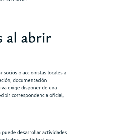
 al abrir
 socios o accionistas locales a
nación, documentación
tiva exige disponer de una
cibir correspondencia oficial,
 puede desarrollar actividades
ntratos, emitir facturas,