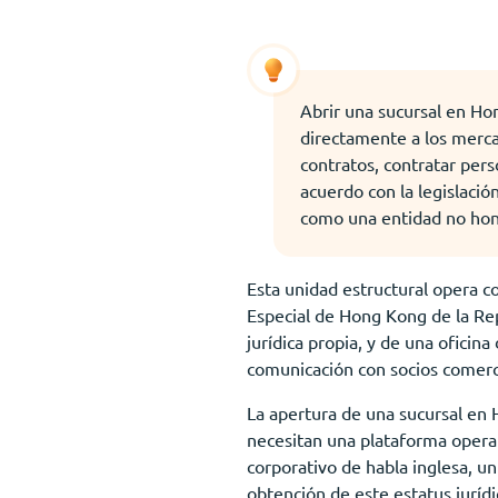
Abrir una sucursal en Ho
directamente a los mercad
contratos, contratar pers
acuerdo con la legislació
como una entidad no hon
Esta unidad estructural opera 
Especial de Hong Kong de la Repú
jurídica propia, y de una ofici
comunicación con socios comercia
La apertura de una sucursal en
necesitan una plataforma operat
corporativo de habla inglesa, un 
obtención de este estatus jurídi