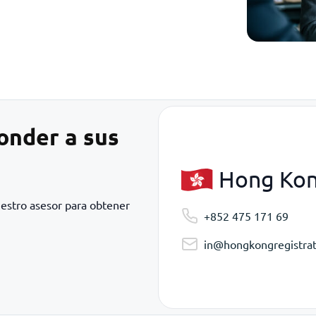
onder a sus
Hong Ko
uestro asesor para obtener
+852 475 171 69
in@hongkongregistrat