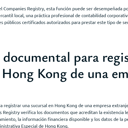
del Companies Registry, esta función puede ser desempeñada por
antil local, una práctica profesional de contabilidad corporativ
 públicos certificados autorizados para prestar este tipo de ser
 documental para regis
n Hong Kong de una e
a registrar una sucursal en Hong Kong de una empresa extranje
 Registry verifica los documentos que acreditan la existencia le
miento, la información financiera disponible y los datos de la 
nistrativa Especial de Hong Kong.