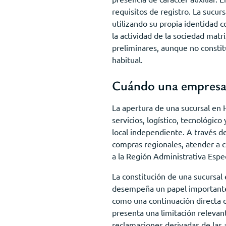
requisitos de registro. La sucur
utilizando su propia identidad c
la actividad de la sociedad matr
preliminares, aunque no constitu
habitual.
Cuándo una empresa 
La apertura de una sucursal en 
servicios, logístico, tecnológico
local independiente. A través d
compras regionales, atender a c
a la Región Administrativa Espe
La constitución de una sucursa
desempeña un papel importante 
como una continuación directa d
presenta una limitación relevan
reclamaciones derivadas de las 