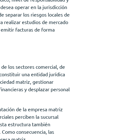
desea operar en la jurisdicción
e separar los riesgos locales de
ara realizar estudios de mercado
 emitir facturas de forma
de los sectores comercial, de
constituir una entidad jurídica
ociedad matriz, gestionar
financieras y desplazar personal
utación de la empresa matriz
iales perciben la sucursal
esta estructura también
s. Como consecuencia, las
resa matriz.