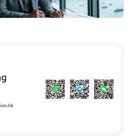
ng
ion.hk