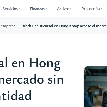
Servicios
Finanzas
Activos
Protección
a empresa
Abrir una sucursal en Hong Kong: acceso al mercado
al en Hong
mercado sin
ntidad