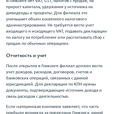
В Гонконге нет VAT, GST, налогов с продаж, на
прирост капитала, удержания у источника на
дивиденды и проценты. Для филиала это
уменьшает объем косвенного налогового
администрирования. Не требуется вести учет
входящего и исходящего VAT, подавать декларации
по налогу на потребление или рассчитывать сбор с
продаж по обычным операциям.
Отчетность и учет
После открытия в Гонконге филиал должен вести
учет доходов, расходов, договоров, счетов и
банковских операций, связанных с данной
юрисдикцией. Для декларации по КПН нужны
документы, подтверждающие источник дохода и
связь расходов с деятельностью.
Если материнская компания заявляет, что часть
прибыли возникла за пределами Гонконга, одной