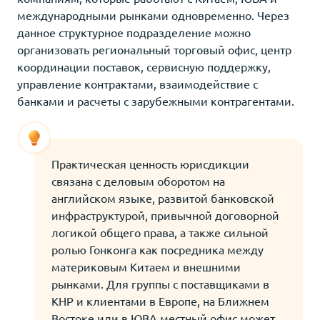
международными рынками одновременно. Через
данное структурное подразделение можно
организовать региональный торговый офис, центр
координации поставок, сервисную поддержку,
управление контрактами, взаимодействие с
банками и расчеты с зарубежными контрагентами.
Практическая ценность юрисдикции
связана с деловым оборотом на
английском языке, развитой банковской
инфраструктурой, привычной договорной
логикой общего права, а также сильной
ролью Гонконга как посредника между
материковым Китаем и внешними
рынками. Для группы с поставщиками в
КНР и клиентами в Европе, на Ближнем
Востоке или в ЮВА местный офис может