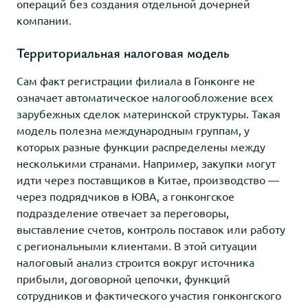
операций без создания отдельной дочерней
компании.
Территориальная налоговая модель
Сам факт регистрации филиала в Гонконге не
означает автоматическое налогообложение всех
зарубежных сделок материнской структуры. Такая
модель полезна международным группам, у
которых разные функции распределены между
несколькими странами. Например, закупки могут
идти через поставщиков в Китае, производство —
через подрядчиков в ЮВА, а гонконгское
подразделение отвечает за переговоры,
выставление счетов, контроль поставок или работу
с региональными клиентами. В этой ситуации
налоговый анализ строится вокруг источника
прибыли, договорной цепочки, функций
сотрудников и фактического участия гонконгского