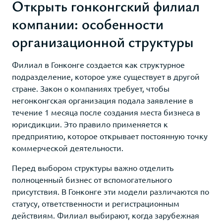
Открыть гонконгский филиал
компании: особенности
организационной структуры
Филиал в Гонконге создается как структурное
подразделение, которое уже существует в другой
стране. Закон о компаниях требует, чтобы
негонконгская организация подала заявление в
течение 1 месяца после создания места бизнеса в
юрисдикции. Это правило применяется к
предприятию, которое открывает постоянную точку
коммерческой деятельности.
Перед выбором структуры важно отделить
полноценный бизнес от вспомогательного
присутствия. В Гонконге эти модели различаются по
статусу, ответственности и регистрационным
действиям. Филиал выбирают, когда зарубежная