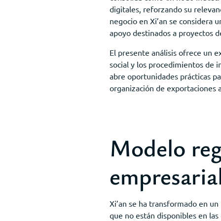
digitales, reforzando su relevan
negocio en Xi’an se considera u
apoyo destinados a proyectos de
El presente análisis ofrece un e
social y los procedimientos de 
abre oportunidades prácticas par
organización de exportaciones a 
Modelo regu
empresarial
Xi’an se ha transformado en un 
que no están disponibles en las 