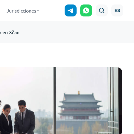
Jurisdicciones
ES
 en Xi’an