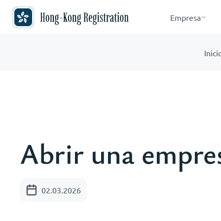
Empresa
Inici
Abrir una empres
02.03.2026