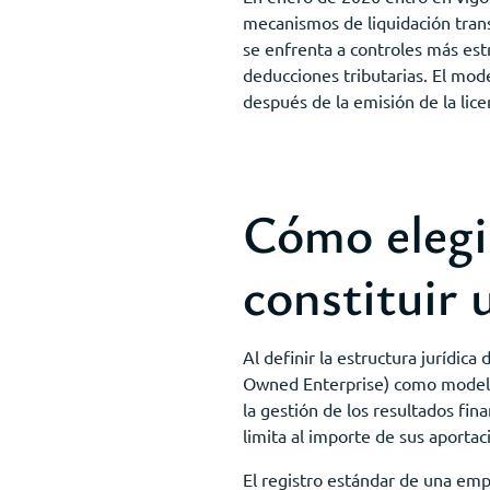
mecanismos de liquidación tran
se enfrenta a controles más est
deducciones tributarias. El mod
después de la emisión de la lice
Cómo elegir
constituir 
Al definir la estructura jurídic
Owned Enterprise) como modelo p
la gestión de los resultados fin
limita al importe de sus aportaci
El registro estándar de una em