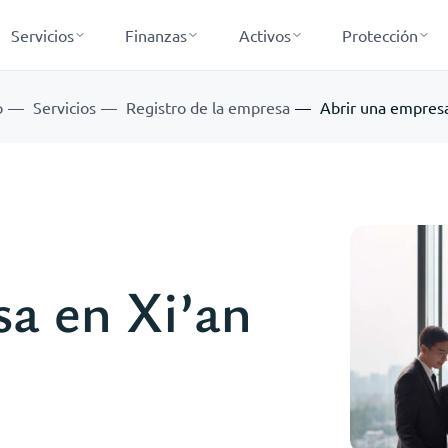
Servicios
Finanzas
Activos
Protección
o
Servicios
Registro de la empresa
Abrir una empresa
a en Xi’an