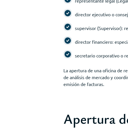
representante legal (Lega
director ejecutivo o conse
supervisor (Supervisor): r
director financiero: especi
secretario corporativo o r
La apertura de una oficina de r
de análisis de mercado y coordin
emisión de facturas.
Apertura d