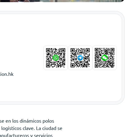
ion.hk
se en los dinámicos polos
logísticos clave. La ciudad se
anufactureros y servicios