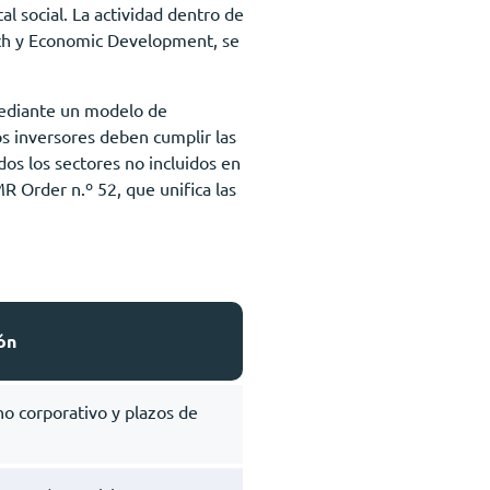
al social. La actividad dentro de
tech y Economic Development, se
 mediante un modelo de
s inversores deben cumplir las
dos los sectores no incluidos en
R Order n.º 52, que unifica las
ón
rno corporativo y plazos de