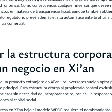
sfronteriza. Como consecuencia, cualquier inversor que desee r
rictos en materia de transparencia fiscal, aunque también obtie
elo regulatorio prevé además el alta automática ante la oficina
ncia comercial.
 la estructura corpora
un negocio en Xi’an
a de un proyecto extranjero en Xi’an, los inversores suelen opt
rincipal. Esta estructura otorga al propietario control exclusiv
ancieros sin necesidad de incorporar socios locales. La responsabi
ones al capital social.
presa en Xi’an bajo el modelo WFOE requiere el nombramiento 