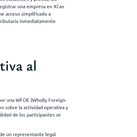
egistrar una empresa en Xi’an
ne acceso simplificado a
 tributaria inmediatamente
tiva al
ar por una WFOE (Wholly Foreign-
o sobre la actividad operativa y
lidad de los participantes se
de un representante legal