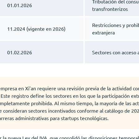
Tributación del consu
01.01.2026
transfronterizos
Restricciones y prohi
11.2024 (vigente en 2026)
extranjera
01.02.2026
Sectores con acceso a 
empresa en Xi’an requiere una revisión previa de la actividad c
 Este registro define los sectores en los que la participación ext
mpletamente prohibida. Al mismo tiempo, la mayoría de las activ
a se consideran sectores incentivados conforme al catálogo de 2
rreras administrativas para startups tecnológicas.
 la nueva Ley del IVA, que consolidó las disposiciones temporal