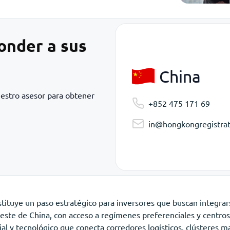
onder a sus
China
uestro asesor para obtener
+852 475 171 69
in@hongkongregistrat
tituye un paso estratégico para inversores que buscan integrar
oeste de China, con acceso a regímenes preferenciales y centros 
al y tecnológico que conecta corredores logísticos, clústeres m