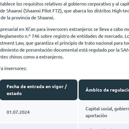
blece los requisitos relativos al gobierno corporativo y al capit
o de Shaanxi (Shaanxi Pilot FTZ), que abarca los distritos High-
de la provincia de Shaanxi.
mpresarial en Xi’an para inversores extranjeros se lleva a cabo
 Reglamento n.º 746 sobre registro de entidades de mercado. Lo
stment Law, que garantiza el principio de trato nacional para to
rocedimiento de presentación documental está regulado por la SAM
tantes chinos como a extranjeros.
ra inversores:
Fecha de entrada en vigor /
Ámbito de regulaci
estado
Capital social, gobie
01.07.2024
aportación