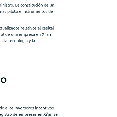
inistro. La constitución de un
onas piloto e instrumentos de
ualizados relativos al capital
gral de una empresa en Xi’an
alta tecnología y la
ro
o a los inversores incentivos
registro de empresas en Xi’an se