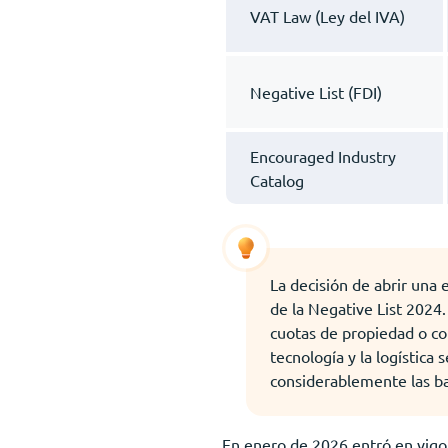
VAT Law (Ley del IVA)
Negative List (FDI)
Encouraged Industry
Catalog
La decisión de abrir una 
de la Negative List 2024.
cuotas de propiedad o co
tecnología y la logístic
considerablemente las ba
En enero de 2026 entró en vigor