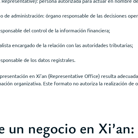
l Representative): persona autorizada para actuar en nombre d
jo de administración: órgano responsable de las decisiones oper
esponsable del control de la información financiera;
alista encargado de la relación con las autoridades tributarias;
esponsable de los datos registrales.
epresentación en Xi’an (Representative Office) resulta adecuad
ación organizativa. Este formato no autoriza la realización de 
e un negocio en Xi’an