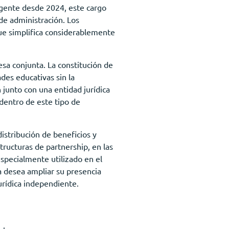
igente desde 2024, este cargo
e administración. Los
que simplifica considerablemente
resa conjunta. La constitución de
es educativas sin la
n junto con una entidad jurídica
 dentro de este tipo de
distribución de beneficios y
ructuras de partnership, en las
especialmente utilizado en el
a desea ampliar su presencia
urídica independiente.