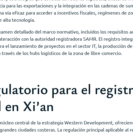
cia para las exportaciones y la integración en las cadenas de sum
na vía eficaz para acceder a incentivos fiscales, regímenes de z
 alta tecnología.
xamen detallado del marco normativo, incluidos los requisitos act
interacción con la autoridad registradora SAMR. El registro inte
a el lanzamiento de proyectos en el sector IT, la producción de 
través de los hubs logísticos de la zona de libre comercio.
latorio para el regist
 en Xi’an
núcleo central de la estrategia Western Development, ofreciend
grandes ciudades costeras. La regulación principal aplicable al 