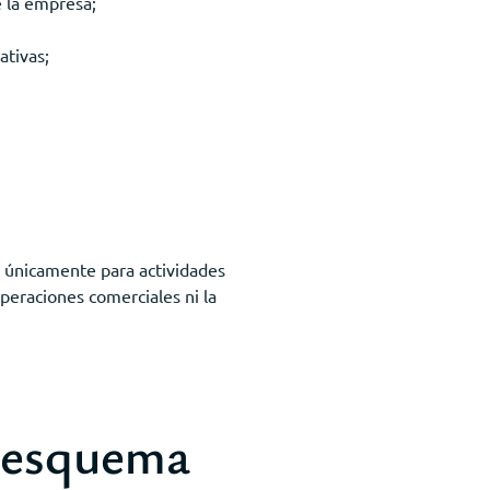
e la empresa;
ativas;
a únicamente para actividades
operaciones comerciales ni la
: esquema