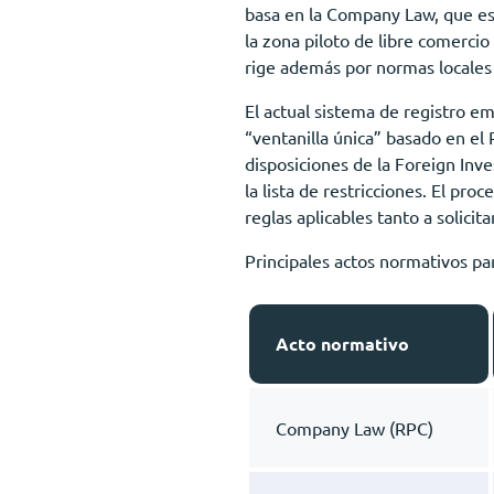
basa en la Company Law, que esta
la zona piloto de libre comerci
rige además por normas locales 
El actual sistema de registro e
“ventanilla única” basado en el
disposiciones de la Foreign Inve
la lista de restricciones. El p
reglas aplicables tanto a solici
Principales actos normativos pa
Acto normativo
Company Law (RPC)