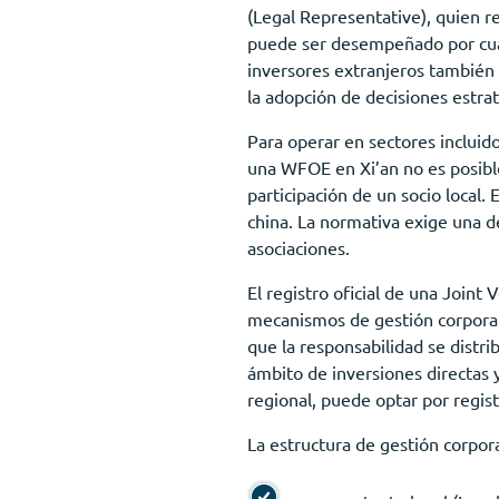
(Legal Representative), quien r
puede ser desempeñado por cual
inversores extranjeros también 
la adopción de decisiones estrat
Para operar en sectores incluido
una WFOE en Xi’an no es posibl
participación de un socio local.
china. La normativa exige una de
asociaciones.
El registro oficial de una Joint
mecanismos de gestión corporati
que la responsabilidad se distri
ámbito de inversiones directas 
regional, puede optar por regis
La estructura de gestión corpora