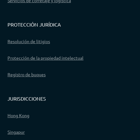
Servicios de corretaje y logística
PROTECCIÓN JURÍDICA
Resolución de litigios
Protección de la propiedad intelectual
Registro de buques
JURISDICCIONES
Hong Kong
Singapur