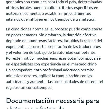
generales son comunes para todo el país, determinadas
oficinas locales pueden aplicar criterios específicos en
materia documental o establecer procedimientos
internos que influyen en los tiempos de tramitación.
En condiciones normales, el proceso puede completarse
en pocas semanas. Sin embargo, la duración efectiva
depende de numerosos factores, incluidos la calidad del
expediente, la correcta preparación de las traducciones
y el volumen de trabajo de la autoridad competente.
Por este motivo, muchas empresas optan por apoyarse
en especialistas con experiencia en el mercado chino.
Un acompañamiento profesional adecuado permite
minimizar errores, agilizar la comunicación con las
autoridades y aumentar las probabilidades de obtener el
registro sin contratiempos.
Documentación necesaria para
abrir una oficina de