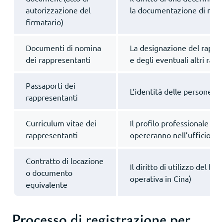
autorizzazione del
la documentazione di regi
firmatario)
Documenti di nomina
La designazione del rappr
dei rappresentanti
e degli eventuali altri rap
Passaporti dei
L’identità delle persone d
rappresentanti
Curriculum vitae dei
Il profilo professionale de
rappresentanti
opereranno nell’ufficio
Contratto di locazione
Il diritto di utilizzo del b
o documento
operativa in Cina)
equivalente
Processo di registrazione per