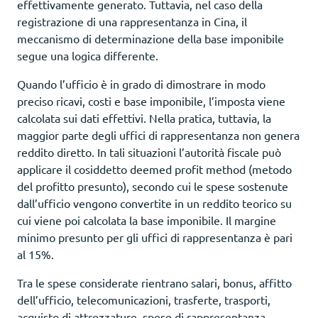
effettivamente generato. Tuttavia, nel caso della
registrazione di una rappresentanza in Cina, il
meccanismo di determinazione della base imponibile
segue una logica differente.
Quando l’ufficio è in grado di dimostrare in modo
preciso ricavi, costi e base imponibile, l’imposta viene
calcolata sui dati effettivi. Nella pratica, tuttavia, la
maggior parte degli uffici di rappresentanza non genera
reddito diretto. In tali situazioni l’autorità fiscale può
applicare il cosiddetto deemed profit method (metodo
del profitto presunto), secondo cui le spese sostenute
dall’ufficio vengono convertite in un reddito teorico su
cui viene poi calcolata la base imponibile. Il margine
minimo presunto per gli uffici di rappresentanza è pari
al 15%.
Tra le spese considerate rientrano salari, bonus, affitto
dell’ufficio, telecomunicazioni, trasferte, trasporti,
acquisto di attrezzature, spese di rappresentanza,