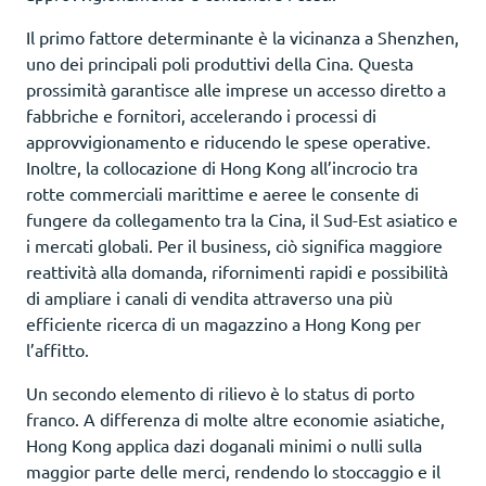
Il primo fattore determinante è la vicinanza a Shenzhen,
uno dei principali poli produttivi della Cina. Questa
prossimità garantisce alle imprese un accesso diretto a
fabbriche e fornitori, accelerando i processi di
approvvigionamento e riducendo le spese operative.
Inoltre, la collocazione di Hong Kong all’incrocio tra
rotte commerciali marittime e aeree le consente di
fungere da collegamento tra la Cina, il Sud-Est asiatico e
i mercati globali. Per il business, ciò significa maggiore
reattività alla domanda, rifornimenti rapidi e possibilità
di ampliare i canali di vendita attraverso una più
efficiente ricerca di un magazzino a Hong Kong per
l’affitto.
Un secondo elemento di rilievo è lo status di porto
franco. A differenza di molte altre economie asiatiche,
Hong Kong applica dazi doganali minimi o nulli sulla
maggior parte delle merci, rendendo lo stoccaggio e il