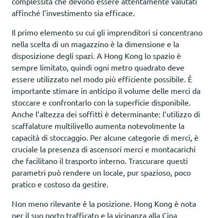
complessità che devono essere attentamente valutati
affinché l’investimento sia efficace.
Il primo elemento su cui gli imprenditori si concentrano
nella scelta di un magazzino è la dimensione e la
disposizione degli spazi. A Hong Kong lo spazio è
sempre limitato, quindi ogni metro quadrato deve
essere utilizzato nel modo più efficiente possibile. È
importante stimare in anticipo il volume delle merci da
stoccare e confrontarlo con la superficie disponibile.
Anche l’altezza dei soffitti è determinante: l’utilizzo di
scaffalature multilivello aumenta notevolmente la
capacità di stoccaggio. Per alcune categorie di merci, è
cruciale la presenza di ascensori merci e montacarichi
che facilitano il trasporto interno. Trascurare questi
parametri può rendere un locale, pur spazioso, poco
pratico e costoso da gestire.
Non meno rilevante è la posizione. Hong Kong è nota
per il suo porto trafficato e la vicinanza alla Cina