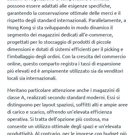
possono essere adattati alle esigenze specifiche,
garantendo la conservazione ottimale delle merci e il
rispetto degli standard internazionali. Parallelamente, a
Hong Kong si sta sviluppando in modo dinamico il
segmento dei magazzini dedicati all’e-commerce,
progettati per lo stoccaggio di prodotti di piccole
dimensioni e dotati di sistemi efficienti per il picking e
l’imballaggio degli ordini. Con la crescita del commercio
online, questo comparto registra i tassi di espansione
più elevati ed è ampiamente utilizzato sia da venditori
locali sia internazionali.
Meritano particolare attenzione anche i magazzini di
classe A, realizzati secondo standard moderni. Essi si
distinguono per layout spaziosi, soffitti alti e ampie aree
di carico e scarico, offrendo un’elevata efficienza
operativa. Si tratta dell’opzione più costosa, ma
consente un utilizzo ottimale degli spazi e un’elevata
produttività. Al contrario, per le imprese con budget più