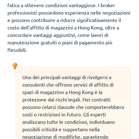
fatica a ottenere condizioni vantaggiose. I broker
professionisti possiedono esperienza nelle negoziazioni
e possono contribuire a ridurre significativamente il
costo dell’affitto di magazzini a Hong Kong, oltre a
concordare vantaggi aggiuntivi, come lavori di
manutenzione gratuiti o piani di pagamento più
flessibili.
Uno dei principali vantaggi di rivolgersi a
consulenti che offrono servizi di affitto di
spazi di magazzino a Hong Kong è la
protezione dai rischi legali. Nei contratti
possono celarsi clausole che comporterebbero
costi o restrizioni in futuro. Gli esperti
analizzano tutte le condizioni, individuano
possibili criticità e supportano nella
negoziazione di modifiche, garantendo