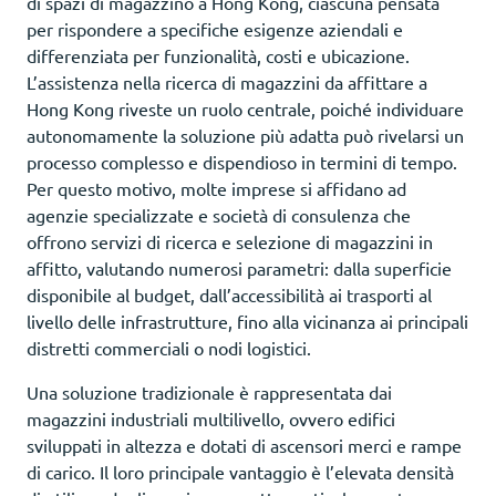
di spazi di magazzino a Hong Kong, ciascuna pensata
per rispondere a specifiche esigenze aziendali e
differenziata per funzionalità, costi e ubicazione.
L’assistenza nella ricerca di magazzini da affittare a
Hong Kong riveste un ruolo centrale, poiché individuare
autonomamente la soluzione più adatta può rivelarsi un
processo complesso e dispendioso in termini di tempo.
Per questo motivo, molte imprese si affidano ad
agenzie specializzate e società di consulenza che
offrono servizi di ricerca e selezione di magazzini in
affitto, valutando numerosi parametri: dalla superficie
disponibile al budget, dall’accessibilità ai trasporti al
livello delle infrastrutture, fino alla vicinanza ai principali
distretti commerciali o nodi logistici.
Una soluzione tradizionale è rappresentata dai
magazzini industriali multilivello, ovvero edifici
sviluppati in altezza e dotati di ascensori merci e rampe
di carico. Il loro principale vantaggio è l’elevata densità