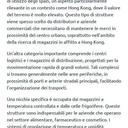
di utilizzo degli spazi, un aspetto particolarmente
rilevante in un contesto come Hong Kong, dove il valore
del terreno è molto elevato. Questo tipo di strutture
viene spesso scelto da distributori e aziende
commerciali che necessitano di mantenere le merci in
prossimità del centro urbano, soprattutto nell’ambito
della ricerca di magazzini in affitto a Hong Kong.
Un’altra categoria importante comprende i centri
logistici e i magazzini di distribuzione, progettati per la
movimentazione rapida di grandi volumi. Tali complessi
si trovano generalmente nelle aree periferiche, in
prossimità di porti e arterie stradali principali, facilitando
l’organizzazione dei trasporti.
Una nicchia specifica è occupata dai magazzini a
temperatura controllata e dalle celle frigorifere. Queste
strutture sono indispensabili per le aziende che operano
nel settore alimentare, farmaceutico e cosmetico. I
sistemi di regolazione di temperatura e umidità