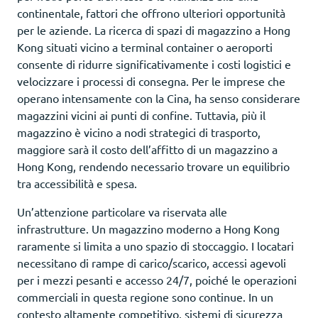
continentale, fattori che offrono ulteriori opportunità
per le aziende. La ricerca di spazi di magazzino a Hong
Kong situati vicino a terminal container o aeroporti
consente di ridurre significativamente i costi logistici e
velocizzare i processi di consegna. Per le imprese che
operano intensamente con la Cina, ha senso considerare
magazzini vicini ai punti di confine. Tuttavia, più il
magazzino è vicino a nodi strategici di trasporto,
maggiore sarà il costo dell’affitto di un magazzino a
Hong Kong, rendendo necessario trovare un equilibrio
tra accessibilità e spesa.
Un’attenzione particolare va riservata alle
infrastrutture. Un magazzino moderno a Hong Kong
raramente si limita a uno spazio di stoccaggio. I locatari
necessitano di rampe di carico/scarico, accessi agevoli
per i mezzi pesanti e accesso 24/7, poiché le operazioni
commerciali in questa regione sono continue. In un
contesto altamente competitivo, sistemi di sicurezza