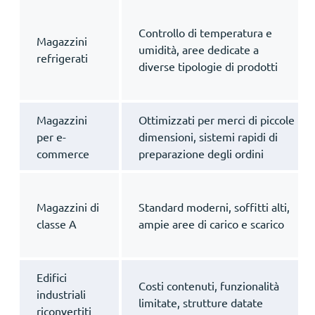
Controllo di temperatura e
Magazzini
umidità, aree dedicate a
refrigerati
diverse tipologie di prodotti
Magazzini
Ottimizzati per merci di piccole
per e-
dimensioni, sistemi rapidi di
commerce
preparazione degli ordini
Magazzini di
Standard moderni, soffitti alti,
classe A
ampie aree di carico e scarico
Edifici
Costi contenuti, funzionalità
industriali
limitate, strutture datate
riconvertiti