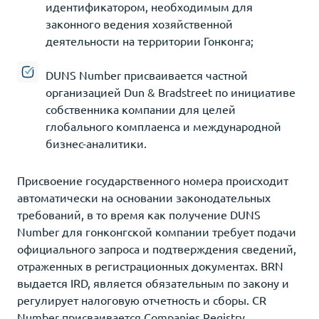
идентификатором, необходимым для
законного ведения хозяйственной
деятельности на территории Гонконга;
DUNS Number присваивается частной
организацией Dun & Bradstreet по инициативе
собственника компании для целей
глобального комплаенса и международной
бизнес-аналитики.
Присвоение государственного номера происходит
автоматически на основании законодательных
требований, в то время как получение DUNS
Number для гонконгской компании требует подачи
официального запроса и подтверждения сведений,
отраженных в регистрационных документах. BRN
выдается IRD, является обязательным по закону и
регулирует налоговую отчетность и сборы. CR
Number присваивается Companies Registry,