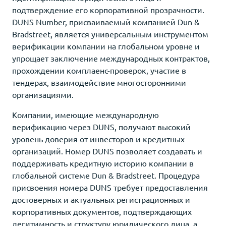
подтверждение его корпоративной прозрачности.
DUNS Number, присваиваемый компанией Dun &
Bradstreet, является универсальным инструментом
верификации компании на глобальном уровне и
упрощает заключение международных контрактов,
прохождении комплаенс-проверок, участие в
тендерах, взаимодействие многосторонними
организациями.
Компании, имеющие международную
верификацию через DUNS, получают высокий
уровень доверия от инвесторов и кредитных
организаций. Номер DUNS позволяет создавать и
поддерживать кредитную историю компании в
глобальной системе Dun & Bradstreet. Процедура
присвоения номера DUNS требует предоставления
достоверных и актуальных регистрационных и
корпоративных документов, подтверждающих
легитимность и структуру юридического лица, а