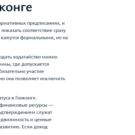
конге
ормативных предписаниях, и
показать соответствие сразу
 кажутся формальными, но на
одать ходатайство можно
ммы, где допускается
бязательно участие
нно она позволяет исключить
туса в Гонконге.
 финансовые ресурсы —
подтверждением служат
недвижимость и ценные
азвитию. Если доход