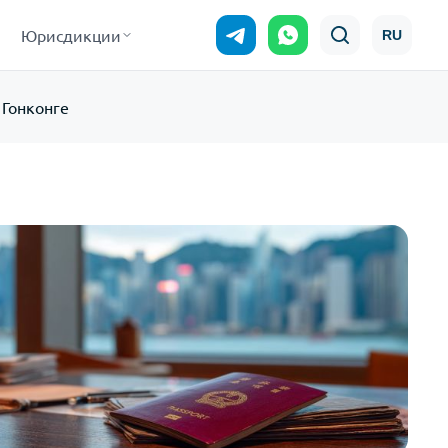
Юрисдикции
RU
Гонконге