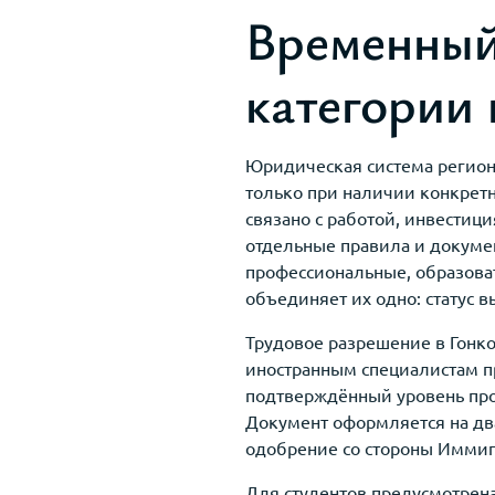
Временный
категории
Юридическая система регион
только при наличии конкретн
связано с работой, инвести
отдельные правила и докумен
профессиональные, образоват
объединяет их одно: статус 
Трудовое разрешение в Гонко
иностранным специалистам п
подтверждённый уровень про
Документ оформляется на дв
одобрение со стороны Иммиг
Для студентов предусмотрена