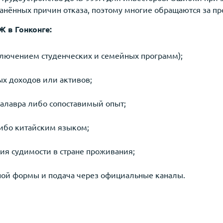
ранённых причин отказа, поэтому многие обращаются за 
 в Гонконге:
исключением студенческих и семейных программ);
х доходов или активов;
алавра либо сопоставимый опыт;
ибо китайским языком;
ия судимости в стране проживания;
ной формы и подача через официальные каналы.