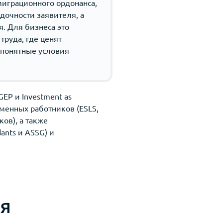
играционного ордонанса,
дочности заявителя, а
. Для бизнеса это
труда, где ценят
 понятные условия
EP и Investment as
еменных работников (ESLS,
ов), а также
ants и ASSG) и
я