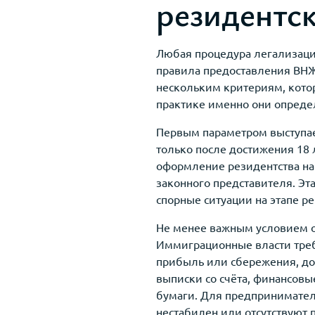
резидентск
Любая процедура легализаци
правила предоставления ВНЖ 
нескольким критериям, кото
практике именно они опреде
Первым параметром выступае
только после достижения 18 
оформление резидентства на 
законного представителя. Эт
спорные ситуации на этапе ре
Не менее важным условием ос
Иммиграционные власти треб
прибыль или сбережения, до
выписки со счёта, финансов
бумаги. Для предпринимателе
нестабилен или отсутствуют 