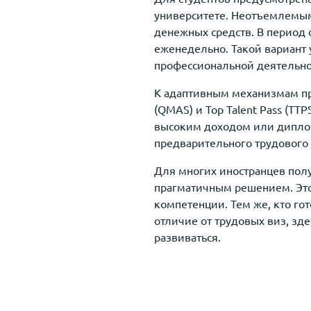
университете. Неотъемлемым
денежных средств. В период 
еженедельно. Такой вариант
профессиональной деятельно
К адаптивным механизмам пр
(QMAS) и Top Talent Pass (TT
высоким доходом или диплом
предварительного трудового 
Для многих иностранцев полу
прагматичным решением. Этот
компетенции. Тем же, кто го
отличие от трудовых виз, зде
развиваться.