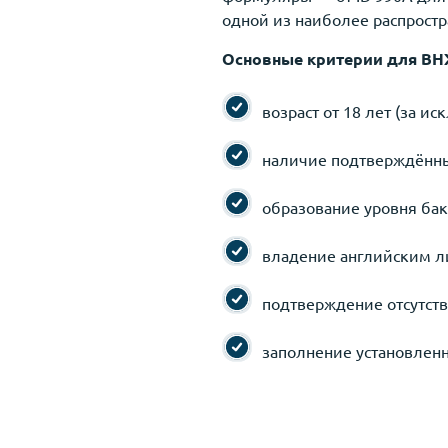
одной из наиболее распрост
Основные критерии для ВНЖ
возраст от 18 лет (за 
наличие подтверждённы
образование уровня бак
владение английским л
подтверждение отсутств
заполнение установлен