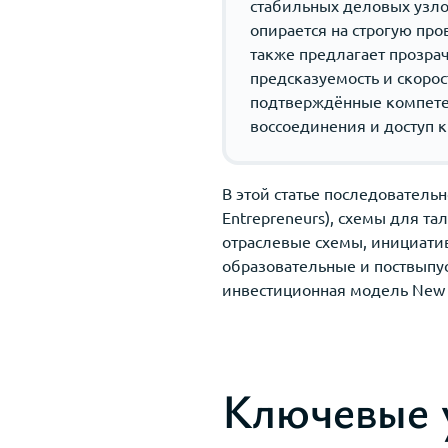
стабильных деловых узло
опирается на строгую пр
также предлагает прозра
предсказуемость и скорос
подтверждённые компетен
воссоединения и доступ 
В этой статье последователь
Entrepreneurs), схемы для т
отраслевые схемы, инициати
образовательные и поствыпус
инвестиционная модель New 
Ключевые 