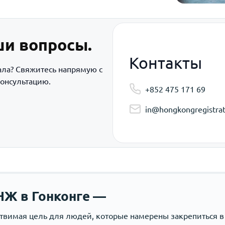
ши вопросы.
Контакты
ала? Свяжитесь напрямую с
онсультацию.
+852 475 171 69
in@hongkongregistrat
НЖ в Гонконге —
ствимая цель для людей, которые намерены закрепиться в