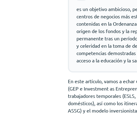
es un objetivo ambicioso, 
centros de negocios más est
contenidas en la Ordenanza 
origen de los fondos y la re
permanente tras un período 
y celeridad en la toma de de
competencias demostradas y o
acceso a la educación y la s
En este artículo, vamos a echar
(GEP e Investment as Entrepren
trabajadores temporales (ESLS, 
domésticos), así como los itine
ASSG) y el modelo inversionist