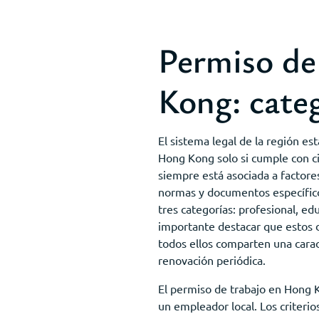
Permiso de
Kong: categ
El sistema legal de la región e
Hong Kong solo si cumple con cie
siempre está asociada a factores
normas y documentos específico
tres categorías: profesional, ed
importante destacar que estos 
todos ellos comparten una carac
renovación periódica.
El permiso de trabajo en Hong K
un empleador local. Los criterio