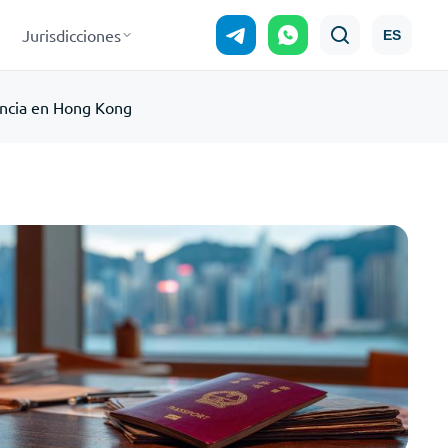
Jurisdicciones
ES
encia en Hong Kong