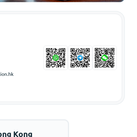
ion.hk
Hong Kong