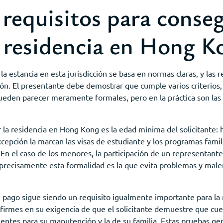
 requisitos para conse
 residencia en Hong K
la estancia en esta jurisdicción se basa en normas claras, y las 
ón. El presentante debe demostrar que cumple varios criterios
ueden parecer meramente formales, pero en la práctica son las
r la residencia en Hong Kong es la edad mínima del solicitante:
excepción la marcan las visas de estudiante y los programas fami
. En el caso de los menores, la participación de un representante
precisamente esta formalidad es la que evita problemas y malen
 pago sigue siendo un requisito igualmente importante para la
firmes en su exigencia de que el solicitante demuestre que cue
icientes para su manutención y la de su familia. Estas pruebas g