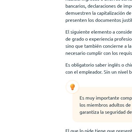
bancarios, declaraciones de im
demuestren la capitalización de 
presenten los documentos justif
El siguiente elemento a conside
de grado o experiencia profesio
sino que también concierne a la
necesario cumplir con los requis
Es obligatorio saber inglés o c
con el empleador. Sin un nivel b
Es muy importante compro
los miembros adultos de l
garantiza la seguridad de
El que lo pide tiene que presen