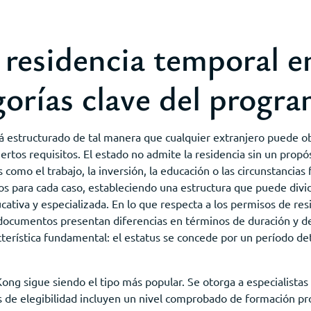
 residencia temporal 
orías clave del progr
stá estructurado de tal manera que cualquier extranjero puede o
rtos requisitos. El estado no admite la residencia sin un propós
 como el trabajo, la inversión, la educación o las circunstancia
s para cada caso, estableciendo una estructura que puede divid
ucativa y especializada. En lo que respecta a los permisos de r
documentos presentan diferencias en términos de duración y d
terística fundamental: el estatus se concede por un período d
ong sigue siendo el tipo más popular. Se otorga a especialistas
s de elegibilidad incluyen un nivel comprobado de formación prof