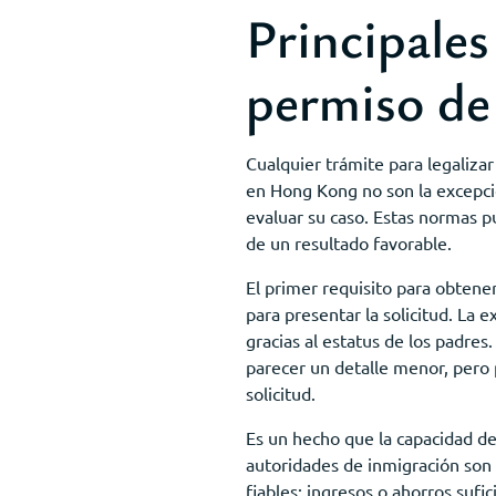
Principales
permiso de
Cualquier trámite para legalizar 
en Hong Kong no son la excepci
evaluar su caso. Estas normas p
de un resultado favorable.
El primer requisito para obtene
para presentar la solicitud. La 
gracias al estatus de los padres
parecer un detalle menor, pero 
solicitud.
Es un hecho que la capacidad de
autoridades de inmigración son 
fiables: ingresos o ahorros suf