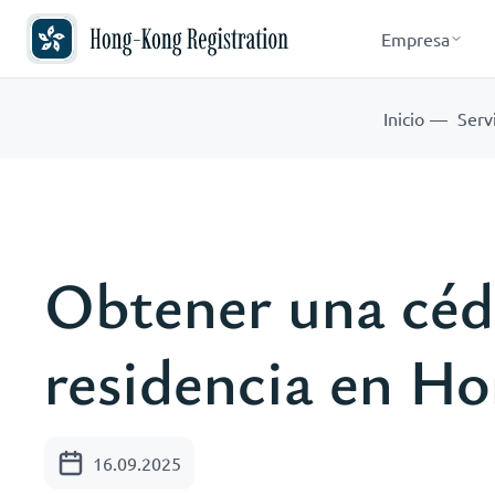
Empresa
Inicio
Serv
Obtener una céd
residencia en H
16.09.2025