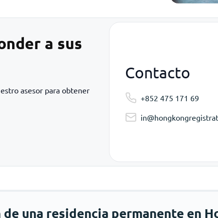
onder a sus
Contacto
uestro asesor para obtener
+852 475 171 69
in@hongkongregistrat
n de una residencia permanente en 