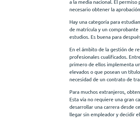
a la media nacional. El permiso
necesario obtener la aprobació
Hay una categoría para estudiant
de matrícula y un comprobante 
estudios. Es buena para despué
En el ámbito de la gestión de 
profesionales cualificados. Ent
primero de ellos implementa un 
elevados o que posean un título 
necesidad de un contrato de tra
Para muchos extranjeros, obtene
Esta vía no requiere una gran c
desarrollar una carrera desde c
llegar sin empleador y decidir el