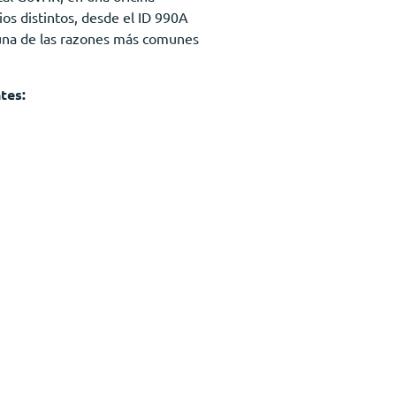
os distintos, desde el ID 990A
s una de las razones más comunes
tes: