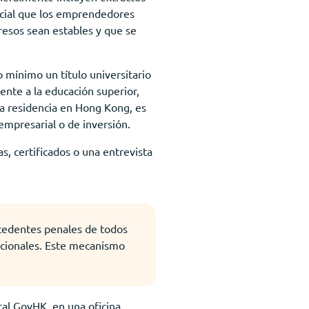
ucial que los emprendedores
gresos sean estables y que se
 mínimo un título universitario
ente a la educación superior,
la residencia en Hong Kong, es
 empresarial o de inversión.
s, certificados o una entrevista
ecedentes penales de todos
nacionales. Este mecanismo
tal GovHK, en una oficina