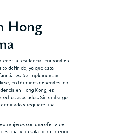
en Hong
ama
btener la residencia temporal en
ito definido, ya que esta
s familiares. Se implementan
irse, en términos generales, en
esidencia en Hong Kong, es
erechos asociados. Sin embargo,
eterminado y requiere una
 extranjeros con una oferta de
esional y un salario no inferior