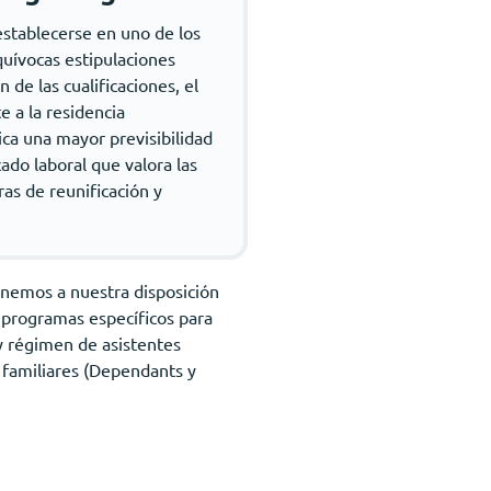
stablecerse en uno de los
quívocas estipulaciones
e las cualificaciones, el
e a la residencia
ica una mayor previsibilidad
ado laboral que valora las
ras de reunificación y
tenemos a nuestra disposición
 programas específicos para
 y régimen de asistentes
s familiares (Dependants y