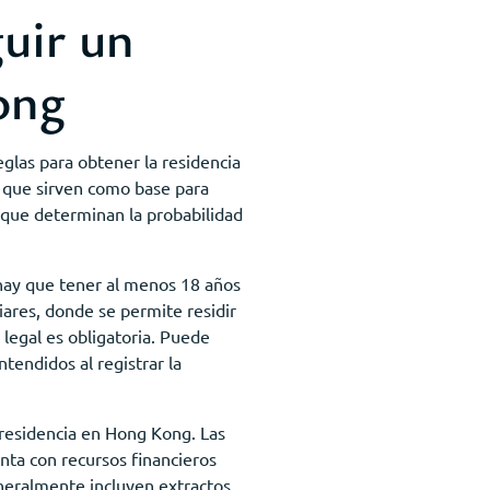
guir un
ong
reglas para obtener la residencia
, que sirven como base para
 que determinan la probabilidad
 hay que tener al menos 18 años
liares, donde se permite residir
 legal es obligatoria. Puede
tendidos al registrar la
 residencia en Hong Kong. Las
nta con recursos financieros
eneralmente incluyen extractos