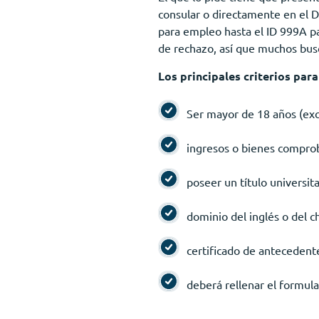
consular o directamente en el 
para empleo hasta el ID 999A pa
de rechazo, así que muchos bus
Los principales criterios par
Ser mayor de 18 años (exc
ingresos o bienes compro
poseer un título universit
dominio del inglés o del c
certificado de antecedente
deberá rellenar el formula