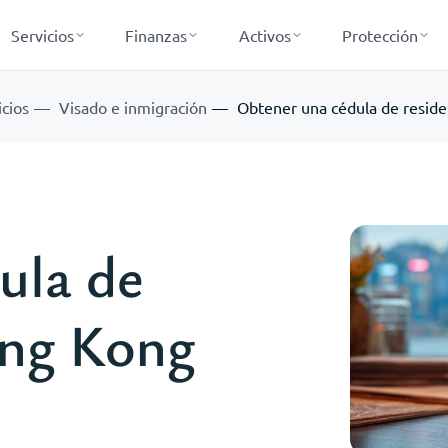
Servicios
Finanzas
Activos
Protección
icios
Visado e inmigración
Obtener una cédula de resid
ula de
ong Kong