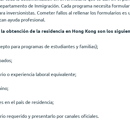
Departamento de Inmigración. Cada programa necesita formulari
ra inversionistas. Cometer fallos al rellenar los formularios e
can ayuda profesional.
a la obtención de la residencia en Hong Kong son los siguien
epto para programas de estudiantes y familias);
bados;
ario o experiencia laboral equivalente;
hino;
s en el país de residencia;
rio requerido y presentarlo por canales oficiales.