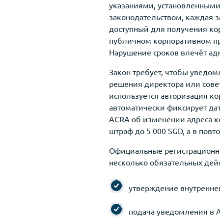
указаниями, установленными A
законодательством, каждая за
доступный для получения кор
публичном корпоративном пр
Нарушение сроков влечёт а
Закон требует, чтобы уведом
решения директора или совет
используется авторизация к
автоматически фиксирует да
ACRA об изменении адреса к
штраф до 5 000 SGD, а в пов
Официальные регистрационны
несколько обязательных дей
утверждение внутренней
подача уведомления в A