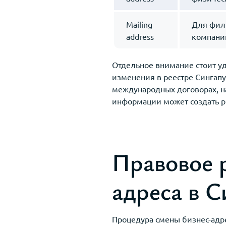
Mailing
Для фил
address
компани
Отдельное внимание стоит у
изменения в реестре Сингап
международных договорах, н
информации может создать р
Правовое 
адреса в С
Процедура смены бизнес-адре