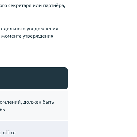
ного секретаря или партнёра,
 отдельного уведомления
с момента утверждения
омлений, должен быть
нь
 office