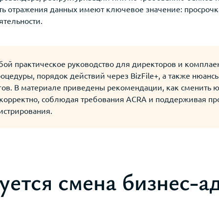
ть отражения данных имеют ключевое значение: просроч
ятельности.
обой практическое руководство для директоров и комплае
оцедуры, порядок действий через BizFile+, а также нюанс
гов. В материале приведены рекомендации, как сменить 
 корректно, соблюдая требования ACRA и поддерживая пр
истрирования.
уется смена бизнес-а