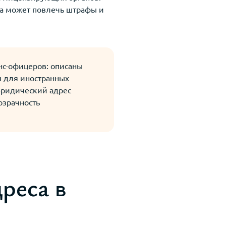
ка может повлечь штрафы и
нс-офицеров: описаны
ы для иностранных
юридический адрес
озрачность
дреса в