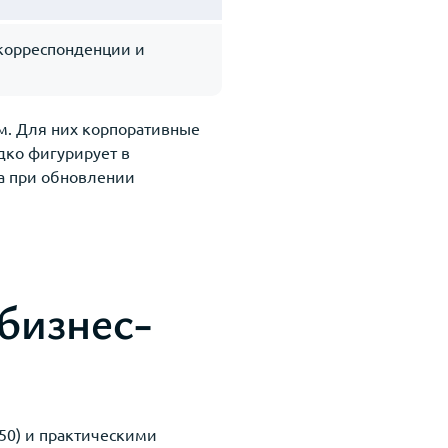
корреспонденции и
м. Для них корпоративные
дко фигурирует в
а при обновлении
бизнес-
 50) и практическими