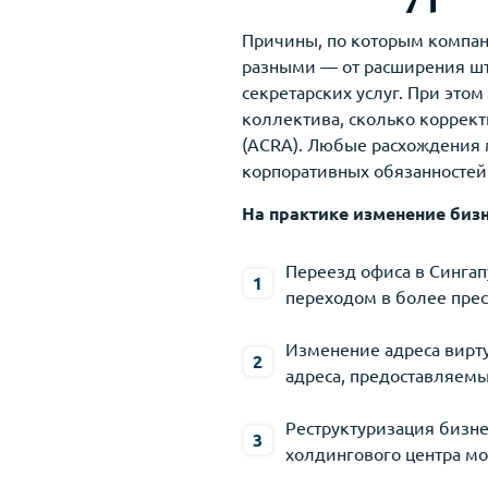
Причины, по которым компан
разными — от расширения шт
секретарских услуг. При это
коллектива, сколько корректн
(ACRA). Любые расхождения 
корпоративных обязанностей
На практике изменение бизн
Переезд офиса в Сингап
переходом в более пре
Изменение адреса вирт
адреса, предоставляем
Реструктуризация бизн
холдингового центра мо