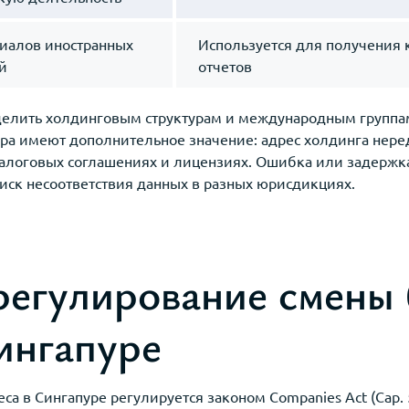
иалов иностранных
Используется для получения 
й
отчетов
делить холдинговым структурам и международным группа
ура имеют дополнительное значение: адрес холдинга нере
алоговых соглашениях и лицензиях. Ошибка или задержк
иск несоответствия данных в разных юрисдикциях.
регулирование смены 
ингапуре
са в Сингапуре регулируется законом Companies Act (Cap.