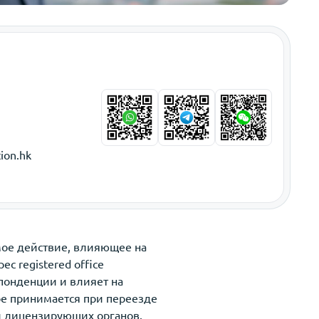
ion.hk
мое действие, влияющее на
с registered office
понденции и влияет на
ре принимается при переезде
 и лицензирующих органов.