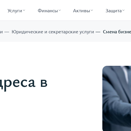
Услуги
Финансы
Активы
Защита
ги
Юридические и секретарские услуги
Смена бизне
реса в