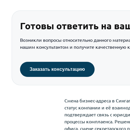
Готовы ответить на ва
Возникли вопросы относительно данного матери
нашим консультантом и получите качественную к
Заказать консультацию
Смена бизнес-адреса в Синг
статус компании и её взаимод
подтверждает связь с юрисд
процессы комплаенса. Решен
офиса, смене секретарского 