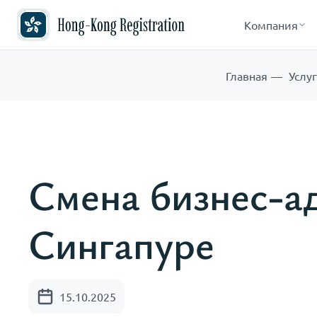
Компания
Главная
Услу
Смена бизнес-ад
Сингапуре
15.10.2025