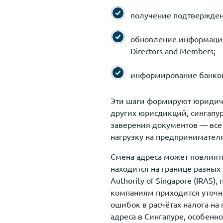
получение подтверждени
обновление информации 
Directors and Members;
информирование банков,
Эти шаги формируют юридиче
других юрисдикций, сингапур
заверения документов — все 
нагрузку на предпринимателя
Смена адреса может повлиять
находится на границе разных
Authority of Singapore (IRAS
компаниям приходится уточня
ошибок в расчётах налога на
адреса в Сингапуре, особенн