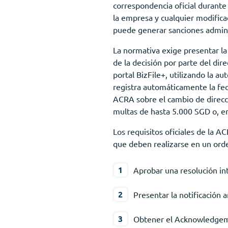
correspondencia oficial durante a
la empresa y cualquier modifica
puede generar sanciones adminis
La normativa exige presentar la 
de la decisión por parte del dir
portal BizFile+, utilizando la a
registra automáticamente la fec
ACRA sobre el cambio de direcci
multas de hasta 5.000 SGD o, en c
Los requisitos oficiales de la A
que deben realizarse en un orde
Aprobar una resolución int
Presentar la notificación 
Obtener el Acknowledgeme