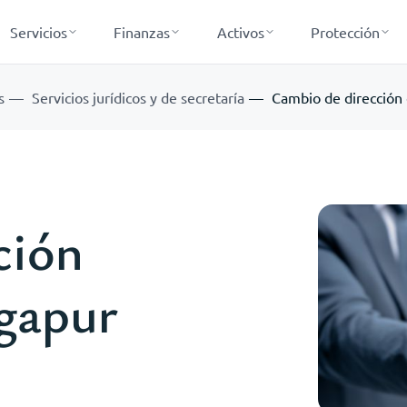
Servicios
Finanzas
Activos
Protección
s
Servicios jurídicos y de secretaría
Cambio de dirección 
ción
ngapur