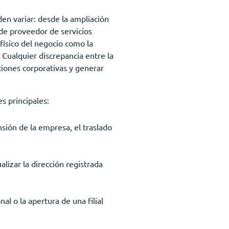
en variar: desde la ampliación
 de proveedor de servicios
 físico del negocio como la
 Cualquier discrepancia entre la
ciones corporativas y generar
s principales:
nsión de la empresa, el traslado
alizar la dirección registrada
l o la apertura de una filial