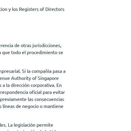
ion y los Registers of Directors
rencia de otras jurisdicciones,
ya que todo el procedimiento se
presarial. Si la compañía pasa a
evenue Authority of Singapore
 a la dirección corporativa. En
respondencia oficial para evitar
r previamente las consecuencias
as líneas de negocio o mantiene
es. La legislación permite