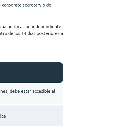
e corporate secretary o de
 una notificación independiente
tro de los 14 días posteriores a
ones; debe estar accesible al
fice