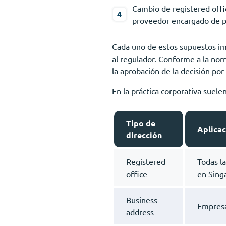
Cambio de registered offi
proveedor encargado de pro
Cada uno de estos supuestos imp
al regulador. Conforme a la nor
la aprobación de la decisión por
En la práctica corporativa suelen
Tipo de
Aplicac
dirección
Registered
Todas l
office
en Sing
Business
Empresas
address