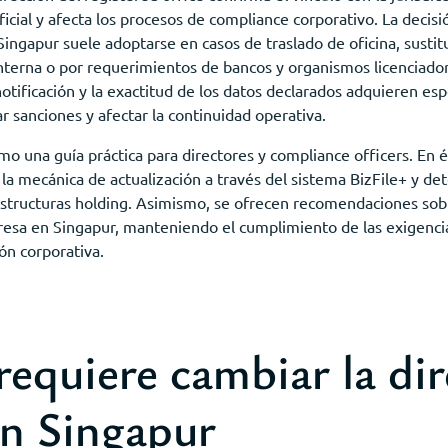
cial y afecta los procesos de compliance corporativo. La decisió
ingapur suele adoptarse en casos de traslado de oficina, sustit
interna o por requerimientos de bancos y organismos licenciador
tificación y la exactitud de los datos declarados adquieren esp
r sanciones y afectar la continuidad operativa.
omo una guía práctica para directores y compliance officers. En 
 la mecánica de actualización a través del sistema BizFile+ y d
estructuras holding. Asimismo, se ofrecen recomendaciones s
presa en Singapur, manteniendo el cumplimiento de las exigenc
ón corporativa.
equiere cambiar la di
en Singapur