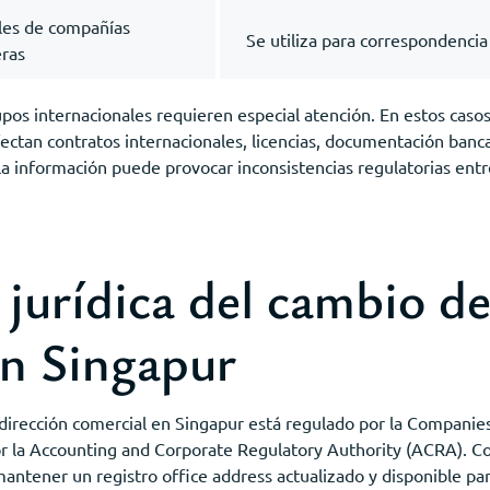
les de compañías
Se utiliza para correspondencia
eras
upos internacionales requieren especial atención. En estos casos
ectan contratos internacionales, licencias, documentación bancar
 la información puede provocar inconsistencias regulatorias entre
jurídica del cambio de
en Singapur
irección comercial en Singapur está regulado por la Companies 
por la Accounting and Corporate Regulatory Authority (ACRA). Co
antener un registro office address actualizado y disponible par