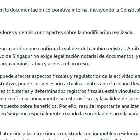
en la documentación corporativa interna, incluyendo la Constitut
adores y demás contrapartes sobre la modificación realizada.
cia jurídica que confirma la validez del cambio registral. A dife
ivo de Singapur no exige legalización notarial de documentos, 
carga administrativa y acelera el proceso.
uede afectar aspectos fiscales y regulatorios de la actividad em
strativo, puede ser necesario actualizar datos ante la Inland R
nes tributarias y determinados registros fiscales están vinculados
n confirmar nuevamente su estatus fiscal y la validez de la cor
 impuesto sobre beneficios. Por ello, resulta importante analiza
n en Singapur, especialmente cuando la sociedad desarrolla vari
 atención a las direcciones registradas en inmuebles residencial