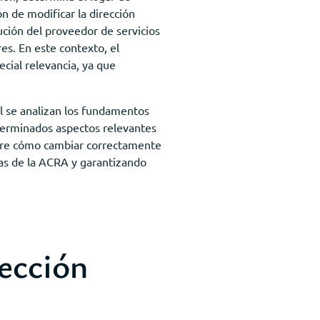
n de modificar la dirección
ución del proveedor de servicios
es. En este contexto, el
ecial relevancia, ya que
él se analizan los fundamentos
eterminados aspectos relevantes
obre cómo cambiar correctamente
ias de la ACRA y garantizando
rección