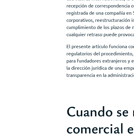
recepción de correspondencia ofi
registrada de una compañía en S
corporativos, reestructuración 
cumplimiento de los plazos de no
cualquier retraso puede provoca
El presente artículo funciona c
regulatorios del procedimiento,
para fundadores extranjeros y 
la dirección jurídica de una em
transparencia en la administraci
Cuando se r
comercial 