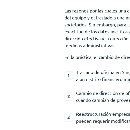
Las razones por las cuales una 
del equipo y el traslado a una n
societarios. Sin embargo, para l
exactitud de los datos inscrito
dirección efectiva y la direcci
medidas administrativas.
En la práctica, el cambio de dir
Traslado de oficina en Sin
a un distrito financiero m
Cambio de dirección de ofi
cuando cambian de proveed
Reestructuración empresari
pueden requerir modificar 