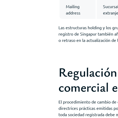
Mailing
Sucursa
address
extranj
Las estructuras holding y los gr
registro de Singapur también af
o retraso en la actualización de
Regulación 
comercial 
El procedimiento de cambio de d
directrices prácticas emitidas 
toda sociedad registrada debe m