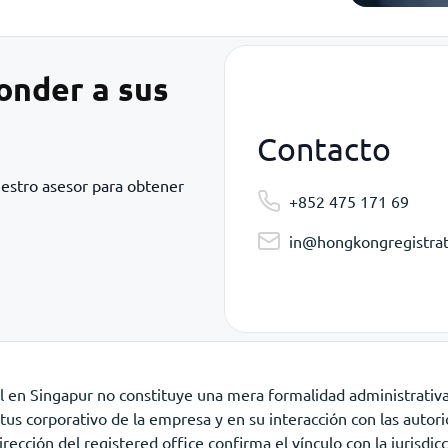
onder a sus
Contacto
uestro asesor para obtener
+852 475 171 69
in@hongkongregistrat
l en Singapur no constituye una mera formalidad administrativa
tus corporativo de la empresa y en su interacción con las autori
irección del registered office confirma el vínculo con la jurisdic