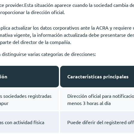
ce provider.Esta situación aparece cuando la sociedad cambia d
porcionar la dirección oficial.
lica actualizar los datos corporativos ante la ACRA y requiere
mativa vigente, la información actualizada debe presentarse den
 parte del director de la compañía.
 distinguirse varias categorías de direcciones:
ión
Características principales
as sociedades registradas
Dirección oficial para notificaci
apur
menos 3 horas al día
 con actividad física
Puede diferir del registered of