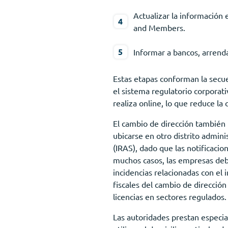
Actualizar la información 
and Members.
Informar a bancos, arrend
Estas etapas conforman la secuen
el sistema regulatorio corporat
realiza online, lo que reduce la 
El cambio de dirección también p
ubicarse en otro distrito admini
(IRAS), dado que las notificacio
muchos casos, las empresas debe
incidencias relacionadas con el
fiscales del cambio de direcció
licencias en sectores regulados.
Las autoridades prestan especial