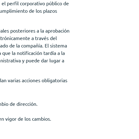
 el perfil corporativo público de
cumplimiento de los plazos
ales posteriores a la aprobación
ectrónicamente a través del
zado de la compañía. El sistema
ue la notificación tardía a la
istrativa y puede dar lugar a
an varias acciones obligatorias
mbio de dirección.
en vigor de los cambios.