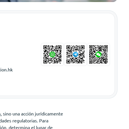
ion.hk
, sino una acción jurídicamente
dades regulatorias. Para
ción, determina el lugar de