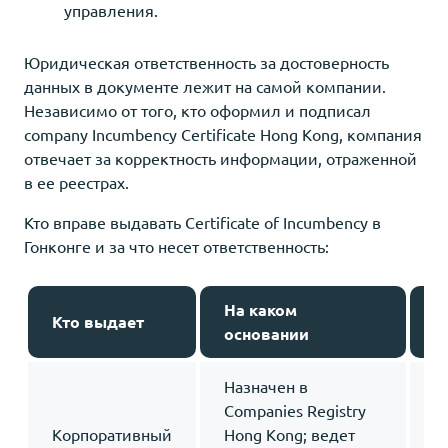
управления.
Юридическая ответственность за достоверность
данных в документе лежит на самой компании.
Независимо от того, кто оформил и подписал
company Incumbency Certificate Hong Kong, компания
отвечает за корректность информации, отраженной
в ее реестрах.
Кто вправе выдавать Certificate of Incumbency в
Гонконге и за что несет ответственность:
На каком
Кто выдает
З
основании
Назначен в
Companies Registry
З
Корпоративный
Hong Kong; ведет
с