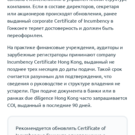
компании. Если в составе директоров, секретаря
или акционеров происходят обновления, ранее
выданный corporate Certificate of Incumbency в
Гонконге теряет достоверность и должен быть
переоформлен.
На практике финансовые учреждения, аудиторы и
зарубежные регистраторы принимают company
Incumbency Certificate Hong Kong, выданный не
позднее трех месяцев до даты подачи. Такой срок
считается разумным для подтверждения, что
сведения о руководстве и структуре владения не
устарели. При подаче документа в банки или в
рамках due diligence Hong Kong часто запрашивается
COI, выданный в последние 90 дней.
Рекомендуется обновлять Certificate of
Incumbency в Гонконге одновременно с