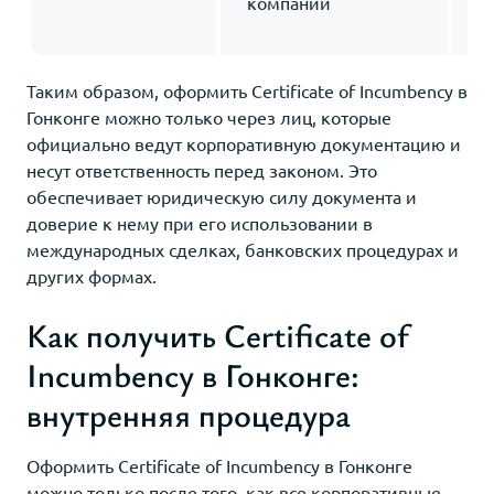
компании
к
д
Таким образом, оформить Certificate of Incumbency в
Гонконге можно только через лиц, которые
официально ведут корпоративную документацию и
несут ответственность перед законом. Это
обеспечивает юридическую силу документа и
доверие к нему при его использовании в
международных сделках, банковских процедурах и
других формах.
Как получить Certificate of
Incumbency в Гонконге:
внутренняя процедура
Оформить Certificate of Incumbency в Гонконге
можно только после того, как все корпоративные