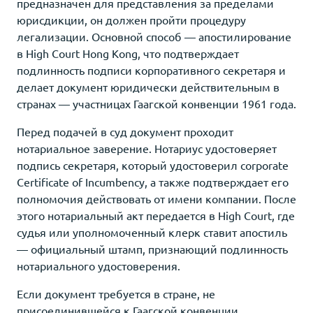
предназначен для представления за пределами
юрисдикции, он должен пройти процедуру
легализации. Основной способ — апостилирование
в High Court Hong Kong, что подтверждает
подлинность подписи корпоративного секретаря и
делает документ юридически действительным в
странах — участницах Гаагской конвенции 1961 года.
Перед подачей в суд документ проходит
нотариальное заверение. Нотариус удостоверяет
подпись секретаря, который удостоверил corporate
Certificate of Incumbency, а также подтверждает его
полномочия действовать от имени компании. После
этого нотариальный акт передается в High Court, где
судья или уполномоченный клерк ставит апостиль
— официальный штамп, признающий подлинность
нотариального удостоверения.
Если документ требуется в стране, не
присоединившейся к Гаагской конвенции,